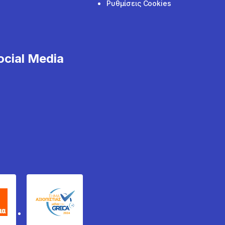
Ρυθμίσεις Cookies
cial Media
χυδέμα
GRECA Trustmark