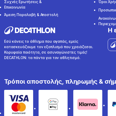
Συχνές Ερωτήσεις &
Όροι Χρή
Επικοινωνία
Προσωπικ
Άμεση Παραλαβή & Αποστολή
Ανακοίνω
Περιεχομ
Η 
Εσύ κάνεις το άθλημα που αγαπάς, εμείς
κατασκευάζουμε τον εξοπλισμό που χρειάζεσαι.
Κορυφαία ποιότητα, σε ασυναγώνιστες τιμές!
DECATHLON: τα πάντα για τον αθλητισμό.
Τρόποι αποστολής, πληρωμής & σή
Visa & Mastercard
Google Pay & Apple Pay
Klarna