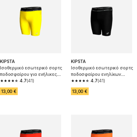
KIPSTA
KIPSTA
Ισοθερμικό εσωτερικό σορτς
Ισοθερμικό εσωτερικό σορτς
ποδοσφαίρου για ενήλικες
ποδοσφαίρου ενηλίκων
Keepdry Light - Κίτρινο
4.7
(41)
Keepdry Light - Μαύρο
4.7
(41)
4.7 out of 5 stars from 41 reviews
4.7 out of 5 stars from 41 revi
13,00 €
13,00 €