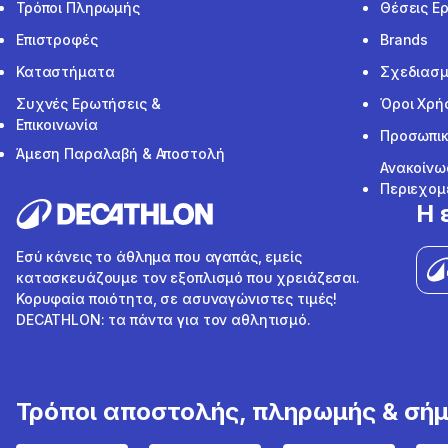
Τρόποι Πληρωμής
Θέσεις Ε
Επιστροφές
Brands
Καταστήματα
Σχεδιασμ
Συχνές Ερωτήσεις &
Όροι Χρή
Επικοινωνία
Προσωπικ
Άμεση Παραλαβή & Αποστολή
Ανακοίνω
Περιεχομ
Η 
Εσύ κάνεις το άθλημα που αγαπάς, εμείς
κατασκευάζουμε τον εξοπλισμό που χρειάζεσαι.
Κορυφαία ποιότητα, σε ασυναγώνιστες τιμές!
DECATHLON: τα πάντα για τον αθλητισμό.
Τρόποι αποστολής, πληρωμής & σή