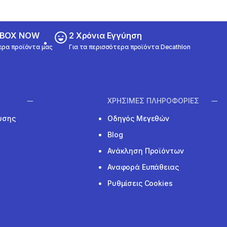
ε BOX NOW
2 Χρόνια Εγγύηση
ερα προϊόντα μας
Για τα περισσότερα προϊόντα Decathlon
ΧΡΗΣΙΜΕΣ ΠΛΗΡΟΦΟΡΙΕΣ
υσης
Οδηγός Μεγεθών
Blog
Ανάκληση Προϊόντων
Αναφορά Ευπάθειας
Ρυθμίσεις Cookies