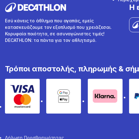
Η 
Εσύ κάνεις το άθλημα που αγαπάς, εμείς
κατασκευάζουμε τον εξοπλισμό που χρειάζεσαι.
Κορυφαία ποιότητα, σε ασυναγώνιστες τιμές!
DECATHLON: τα πάντα για τον αθλητισμό.
Τρόποι αποστολής, πληρωμής & σή
Visa & Mastercard
Google Pay & Apple Pay
Klarna
Δήλωση Προσβασιμότητας