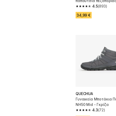
παπούτσια πεζοπορίας
Γκρι
4.5
(893)
4.5 out of 5 stars fro
34,99 €
QUECHUA
Γυναικεία Μποτάκια Π
NH50 Mid - Γκρίζα
4.3
(72)
4.3 out of 5 stars fro