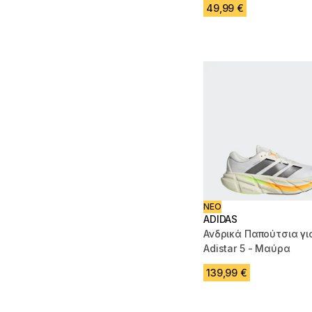
49,99 €
ΝΕΟ
ADIDAS
Ανδρικά Παπούτσια γι
Adistar 5 - Μαύρα
139,99 €