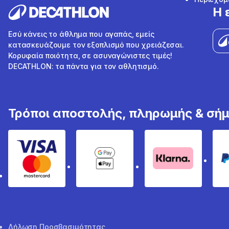
Η 
Εσύ κάνεις το άθλημα που αγαπάς, εμείς
κατασκευάζουμε τον εξοπλισμό που χρειάζεσαι.
Κορυφαία ποιότητα, σε ασυναγώνιστες τιμές!
DECATHLON: τα πάντα για τον αθλητισμό.
Τρόποι αποστολής, πληρωμής & σή
Visa & Mastercard
Google Pay & Apple Pay
Klarna
Δήλωση Προσβασιμότητας