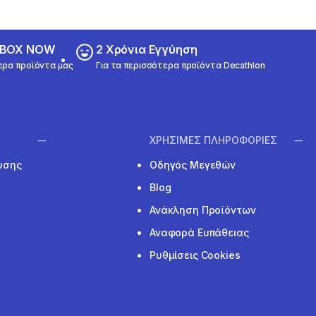
ε BOX NOW
2 Χρόνια Εγγύηση
ερα προϊόντα μας
Για τα περισσότερα προϊόντα Decathlon
ΧΡΗΣΙΜΕΣ ΠΛΗΡΟΦΟΡΙΕΣ
υσης
Οδηγός Μεγεθών
Blog
Ανάκληση Προϊόντων
Αναφορά Ευπάθειας
Ρυθμίσεις Cookies