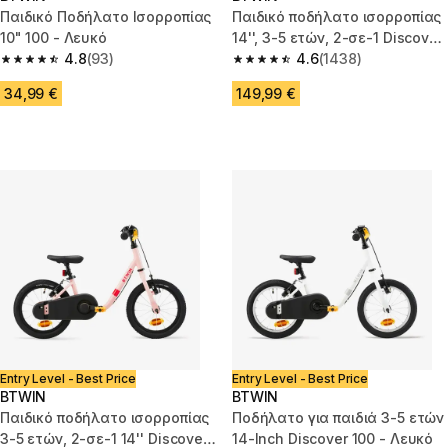
Παιδικό Ποδήλατο Ισορροπίας
Παιδικό ποδήλατο ισορροπίας
10" 100 - Λευκό
14'', 3-5 ετών, 2-σε-1 Discover
4.8
(93)
500 - Κόκκινο
4.6
(1438)
4.8 out of 5 stars from 93 reviews
4.6 out of 5 stars from 1438 re
34,99 €
149,99 €
Entry Level - Best Price
Entry Level - Best Price
BTWIN
BTWIN
Παιδικό ποδήλατο ισορροπίας
Ποδήλατο για παιδιά 3-5 ετών
3-5 ετών, 2-σε-1 14'' Discover
14-Inch Discover 100 - Λευκό