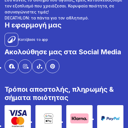
τον εξοπλισμό που χρειάζεσαι. Κορυφαία ποιότητα, σε
ασυναγώνιστες τιμές!
DECATHLON: τα πάντα για τον αθλητισμό.
Η εφαρμογή μας
Κατέβασε το app
Ακολούθησε μας στα Social Media
Τρόποι αποστολής, πληρωμής &
σήματα ποιότητας
Visa & Mastercard
Google Pay & Apple Pay
Klarna
PayPal