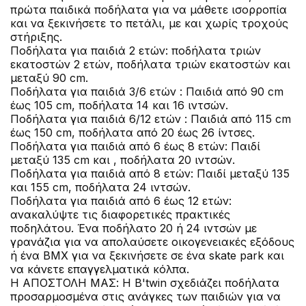
πρώτα παιδικά ποδήλατα για να μάθετε ισορροπία
και να ξεκινήσετε το πετάλι, με και χωρίς τροχούς
στήριξης.
Ποδήλατα για παιδιά 2 ετών: ποδήλατα τριών
εκατοστών 2 ετών, ποδήλατα τριών εκατοστών και
μεταξύ 90 cm.
Ποδήλατα για παιδιά 3/6 ετών : Παιδιά από 90 cm
έως 105 cm, ποδήλατα 14 και 16 ιντσών.
Ποδήλατα για παιδιά 6/12 ετών : Παιδιά από 115 cm
έως 150 cm, ποδήλατα από 20 έως 26 ίντσες.
Ποδήλατα για παιδιά από 6 έως 8 ετών: Παιδί
μεταξύ 135 cm και , ποδήλατα 20 ιντσών.
Ποδήλατα για παιδιά από 8 ετών: Παιδί μεταξύ 135
και 155 cm, ποδήλατα 24 ιντσών.
Ποδήλατα για παιδιά από 6 έως 12 ετών:
ανακαλύψτε τις διαφορετικές πρακτικές
ποδηλάτου. Ένα ποδήλατο 20 ή 24 ιντσών με
γρανάζια για να απολαύσετε οικογενειακές εξόδους
ή ένα BMX για να ξεκινήσετε σε ένα skate park και
να κάνετε επαγγελματικά κόλπα.
Η ΑΠΟΣΤΟΛΗ ΜΑΣ: Η B'twin σχεδιάζει ποδήλατα
προσαρμοσμένα στις ανάγκες των παιδιών για να