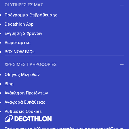
ΟΙ ΥΠΗΡΕΣΙΕΣ ΜΑΣ
Πρόγραμμα Επιβράβευσης
Decathlon App
Εγγύηση 2 Χρόνων
Δωροκάρτες
BOX NOW FAQs
ΧΡΗΣΙΜΕΣ ΠΛΗΡΟΦΟΡΙΕΣ
Οδηγός Μεγεθών
Blog
Ανάκληση Προϊόντων
Αναφορά Ευπάθειας
Ρυθμίσεις Cookies
Εσύ κάνεις το άθλημα που αγαπάς, εμείς κατασκευάζουμε