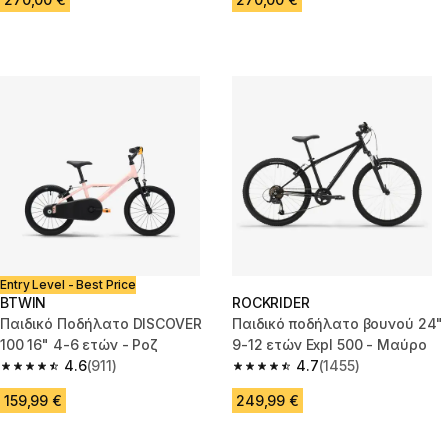
Entry Level - Best Price
BTWIN
ROCKRIDER
Παιδικό Ποδήλατο DISCOVER
Παιδικό ποδήλατο βουνού 24"
100 16" 4-6 ετών - Ροζ
9-12 ετών Expl 500 - Μαύρο
4.6
(911)
4.7
(1455)
4.6 out of 5 stars from 911 reviews
4.7 out of 5 stars from 1455 re
159,99 €
249,99 €