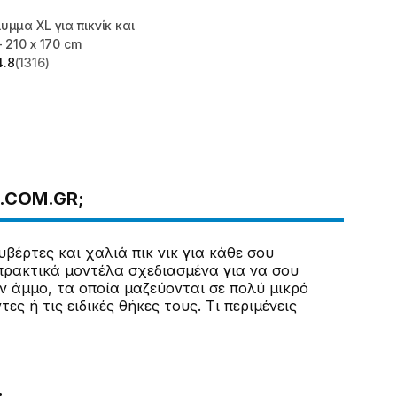
υμμα XL για πικνίκ και
- 210 x 170 cm
4.8
(1316)
 5 stars from 1316 reviews
.COM.GR;
υβέρτες και χαλιά πικ νικ για κάθε σου
πρακτικά μοντέλα σχεδιασμένα για να σου
ν άμμο, τα οποία μαζεύονται σε πολύ μικρό
 ή τις ειδικές θήκες τους. Τι περιμένεις
;