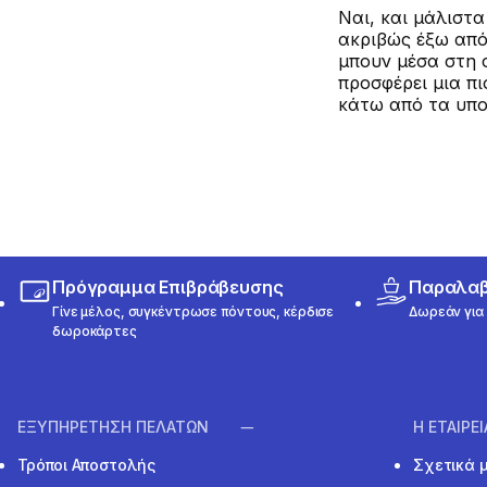
Ναι, και μάλιστα
ακριβώς έξω από
μπουν μέσα στη σ
προσφέρει μια πι
κάτω από τα υπ
Πρόγραμμα Επιβράβευσης
Παραλαβή
Γίνε μέλος, συγκέντρωσε πόντους, κέρδισε
Δωρεάν για 
δωροκάρτες
ΕΞΥΠΗΡΕΤΗΣΗ ΠΕΛΑΤΩΝ
Η ΕΤΑΙΡΕ
Τρόποι Αποστολής
Σχετικά 