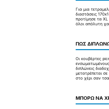
Για μια τετραμελή
διαστάσεις 170x1
προτίμησε τα XL 
όλοι απόλυτη χα
ΠΏΣ ΔΙΠΛΏΝΩ
Οι κουβέρτες pic
ενσωματωμένους ι
διπλώνεις διαδοχ
μετατρέπεται σε
στο χέρι σαν τσα
ΜΠΟΡΏ ΝΑ ΧΡ