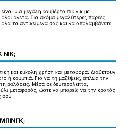
ή είναι μια μεγάλη κουβέρτα πικ νικ με
 όλοι άνετα. Για ακόμα μεγαλύτερες παρέες,
ι όλα τα αντικείμενά σας και να απολαμβάνετε
 ΝΙΚ;
κτική και εύκολη χρήση και μεταφορά. Διαθέτουν
cro ή κουμπιά. Για να τη μαζέψεις, απλώς την
 τη ρολάρεις. Μέσα σε δευτερόλεπτα,
ούλι μεταφοράς, ώστε να μπορείς να την κρατάς
 σου.
ΆΜΠΙΝΓΚ;