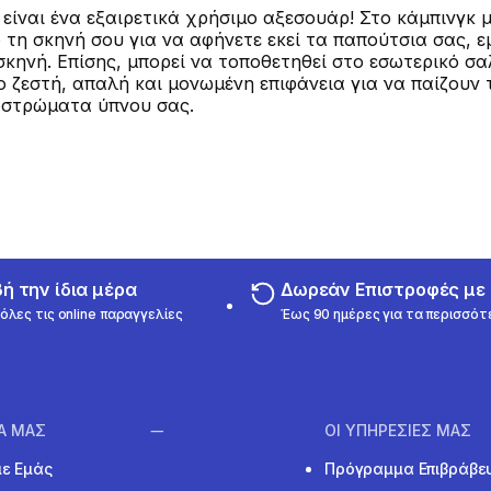
 είναι ένα εξαιρετικά χρήσιμο αξεσουάρ! Στο κάμπινγκ 
 τη σκηνή σου για να αφήνετε εκεί τα παπούτσια σας, 
κηνή. Επίσης, μπορεί να τοποθετηθεί στο εσωτερικό σα
ο ζεστή, απαλή και μονωμένη επιφάνεια για να παίζουν
οστρώματα ύπνου σας.
 την ίδια μέρα
Δωρεάν Επιστροφές μ
όλες τις online παραγγελίες
Έως 90 ημέρες για τα περισσότ
ΙΑ ΜΑΣ
ΟΙ ΥΠΗΡΕΣΙΕΣ ΜΑΣ
με Εμάς
Πρόγραμμα Επιβράβε