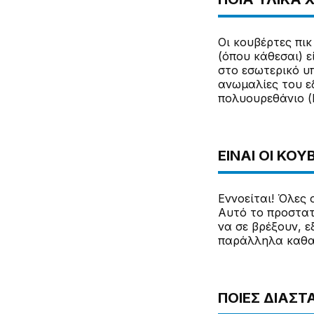
Οι κουβέρτες πικ
(όπου κάθεσαι) 
στο εσωτερικό υ
ανωμαλίες του εδ
πολυουρεθάνιο (P
ΕΊΝΑΙ ΟΙ ΚΟ
Εννοείται! Όλες 
Αυτό το προστατ
να σε βρέξουν, ε
παράλληλα καθαρ
ΠΟΙΕΣ ΔΙΑΣΤΆ