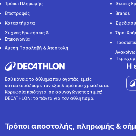
Τρόποι Πληρωμής
Θέσεις Ε
Επιστροφές
Brands
Καταστήματα
Σχεδιασμ
Συχνές Ερωτήσεις &
Όροι Χρή
Επικοινωνία
Προσωπικ
Άμεση Παραλαβή & Αποστολή
Ανακοίνω
Περιεχομ
Η 
Εσύ κάνεις το άθλημα που αγαπάς, εμείς
κατασκευάζουμε τον εξοπλισμό που χρειάζεσαι.
Κορυφαία ποιότητα, σε ασυναγώνιστες τιμές!
DECATHLON: τα πάντα για τον αθλητισμό.
Τρόποι αποστολής, πληρωμής & σή