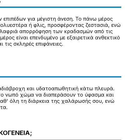
ν επιπέδων για μέγιστη άνεση. Το πάνω μέρος
πολυεστέρα ή φλις, προσφέροντας ζεστασιά, ενώ
 ελαφριά απορρόφηση των κραδασμών από τις
μέρος είναι επενδυμένο με εξαιρετικά ανθεκτικό
 τις σκληρές επιφάνειες.
% αδιάβροχη και υδατοαπωθητική κάτω πλευρά.
 το νωπό χώμα να διαπεράσουν το ύφασμα και
καθ' όλη τη διάρκεια της χαλάρωσής σου, ενώ
τα.
ΙΚΟΓΈΝΕΙΑ;