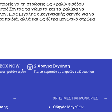
μπορείς να τη στρώσεις ως «χαλί» εισόδου
εμποδίζοντας τα χώματα και τα χαλίκια να
λόνι μιας μεγάλης οικογενειακής σκηνής για να
 τα παιδιά, αλλά και ως έξτρα μονωτικό στρώμα
ε BOX NOW
2 Χρόνια Εγγύηση
ερα προϊόντα μας
Για τα περισσότερα προϊόντα Decathlon
ΧΡΗΣΙΜΕΣ ΠΛΗΡΟΦΟΡΙΕΣ
υσης
Οδηγός Μεγεθών