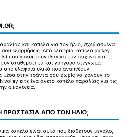
.GR;
παραλίας και καπέλα για τον ήλιο, σχεδιασμένα
 σου εξορμήσεις. Από ελαφριά καπέλα jockey
hats) που καλύπτουν ιδανικά τον αυχένα και το
ρουν σταθερότητα και γρήγορο στέγνωμα –
να από ελαφριά υλικά που αναπνέουν,
α μέσα στην τσάντα σου χωρίς να χάνουν το
h volley είτε ένα άνετο καπέλο παραλίας για τις
ην οικογένεια.
 ΠΡΟΣΤΑΣΊΑ ΑΠΌ ΤΟΝ ΉΛΙΟ;
νικά καπέλα είναι αυτά που διαθέτουν μεγάλο,