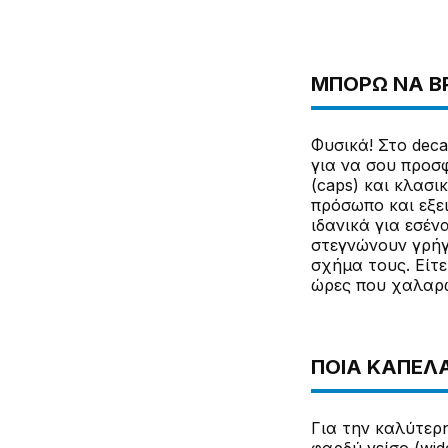
ΜΠΟΡΏ ΝΑ Β
Φυσικά! Στο deca
για να σου προσ
(caps) και κλασι
πρόσωπο και εξε
ιδανικά για εσέ
στεγνώνουν γρήγ
σχήμα τους. Είτε
ώρες που χαλαρών
ΠΟΙΑ ΚΑΠΈΛΑ
Για την καλύτερ