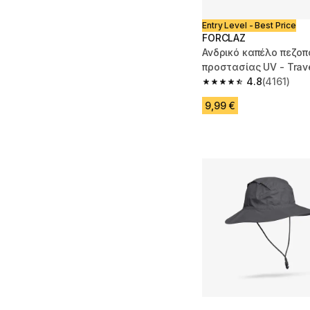
Entry Level - Best Price
FORCLAZ
Ανδρικό καπέλο πεζοπ
προστασίας UV - Trave
4.8
(4161)
4.8 out of 5 stars fro
9,99 €