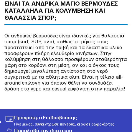
ΕΊΝΑΙ ΤΑ ΑΝΔΡΙΚΆ ΜΑΓΙΌ ΒΕΡΜΟΎΔΕΣ
ΚΑΤΆΛΛΗΛΑ ΓΙΑ ΚΟΛΎΜΒΗΣΗ ΚΑΙ
ΘΑΛΆΣΣΙΑ ΣΠΟΡ;
Οι ανδρικές βερμούδες είναι ιδανικές για θαλάσσια
σπορ (surf, SUP, κλπ), καθώς το μήκος τους
προστατεύει από την τριβή και τα ελαστικά υλικά
προσφέρουν πλήρη ελευθερία κινήσεων. Στην
κολύμβηση στη θάλασσα προσφέρουν σταθερότητα
χάρη στο κορδόνι στη μέση, αν και ο όγκος τους
δημιουργεί μεγαλύτερη αντίσταση στο νερό
συγκριτικά με τα αθλητικά σλιπ. Είναι η τέλεια all-
around επιλογή για όποιον θέλει να συνδυάζει
δράση στο νερό και casual εμφάνιση στην παραλία!
Πρόγραμμα Επιβράβευσης
Γίνε μέλος, συγκέντρωσε πόντους, κέρδισε δωροκάρτες
Παραλαβή την ίδια μέρα