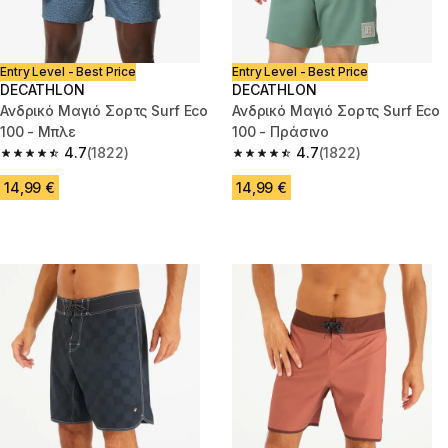
Entry Level - Best Price
Entry Level - Best Price
DECATHLON
DECATHLON
Ανδρικό Μαγιό Σορτς Surf Eco
Ανδρικό Μαγιό Σορτς Surf Eco
100 - Μπλε
100 - Πράσινο
4.7
(1822)
4.7
(1822)
4.7 out of 5 stars from 1822 reviews
4.7 out of 5 stars from 1822 re
14,99 €
14,99 €