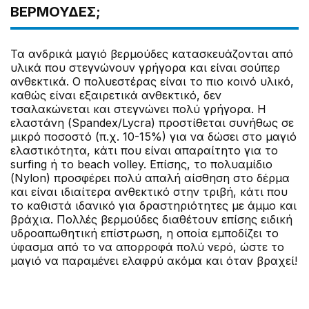
ΒΕΡΜΟΎΔΕΣ;
Τα ανδρικά μαγιό βερμούδες κατασκευάζονται από
υλικά που στεγνώνουν γρήγορα και είναι σούπερ
ανθεκτικά. Ο πολυεστέρας είναι το πιο κοινό υλικό,
καθώς είναι εξαιρετικά ανθεκτικό, δεν
τσαλακώνεται και στεγνώνει πολύ γρήγορα. Η
ελαστάνη (Spandex/Lycra) προστίθεται συνήθως σε
μικρό ποσοστό (π.χ. 10-15%) για να δώσει στο μαγιό
ελαστικότητα, κάτι που είναι απαραίτητο για το
surfing ή το beach volley. Επίσης, το πολυαμίδιο
(Nylon) προσφέρει πολύ απαλή αίσθηση στο δέρμα
και είναι ιδιαίτερα ανθεκτικό στην τριβή, κάτι που
το καθιστά ιδανικό για δραστηριότητες με άμμο και
βράχια. Πολλές βερμούδες διαθέτουν επίσης ειδική
υδροαπωθητική επίστρωση, η οποία εμποδίζει το
ύφασμα από το να απορροφά πολύ νερό, ώστε το
μαγιό να παραμένει ελαφρύ ακόμα και όταν βραχεί!