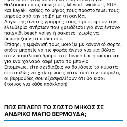
θαλάσσια σπορ, όπως surf, kitesurf, windsurf, SUP
και kayak, καθώς το μήκος τους προστατεύει τους
μηρούς από την τριβή με τη σανίδα.
Λόγω της άνετης γραμμής τους, προσφέρουν την
ελευθερία κινήσεων που χρειάζεσαι για ένα έντονο
παιχνίδι beach volley ή ρακέτες, χωρίς να
περιορίζουν τα πόδια σου.
Επίσης, η εμφάνισή τους μοιάζει με κανονικό σορτς,
οπότε μπορείς να τις φοράς άνετα για μια βόλτα
στον παραλιακό δρόμο, στο beach bar ή ακόμα και
για ένα χαλαρό καφέ μετά το μπάνιο.
Επομένως, είτε σχεδιάζεις να δαμάσεις τα κύματα
είτε απλώς να χαλαρώσεις κάτω από την ομπρέλα,
οι βερμούδες σου εξασφαλίζουν ότι θα είσαι
έτοιμος για κάθε πρόκληση!
ΠΏΣ ΕΠΙΛΈΓΩ ΤΟ ΣΩΣΤΌ ΜΉΚΟΣ ΣΕ
ΑΝΔΡΙΚΌ ΜΑΓΙΌ ΒΕΡΜΟΎΔΑ;