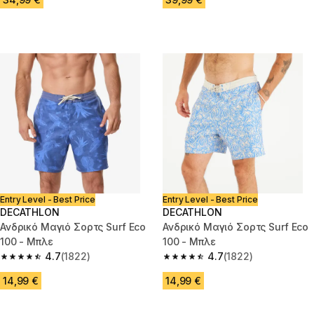
Entry Level - Best Price
Entry Level - Best Price
DECATHLON
DECATHLON
Ανδρικό Μαγιό Σορτς Surf Eco
Ανδρικό Μαγιό Σορτς Surf Eco
100 - Μπλε
100 - Μπλε
4.7
(1822)
4.7
(1822)
4.7 out of 5 stars from 1822 reviews
4.7 out of 5 stars from 1822 re
14,99 €
14,99 €