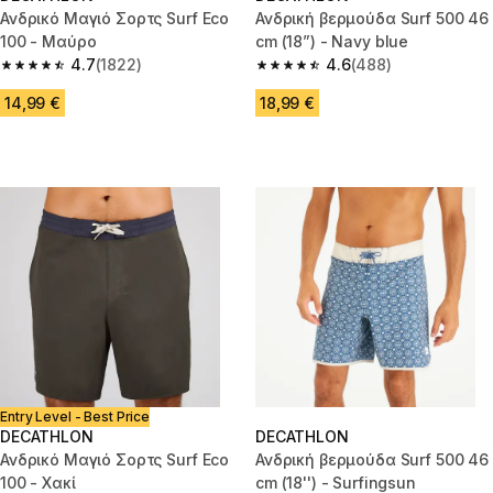
Ανδρικό Μαγιό Σορτς Surf Eco
Ανδρική βερμούδα Surf 500 46
100 - Μαύρο
cm (18”) - Navy blue
4.7
(1822)
4.6
(488)
4.7 out of 5 stars from 1822 reviews
4.6 out of 5 stars from 488 rev
14,99 €
18,99 €
Entry Level - Best Price
DECATHLON
DECATHLON
Ανδρικό Μαγιό Σορτς Surf Eco
Ανδρική βερμούδα Surf 500 46
100 - Χακί
cm (18'') - Surfingsun