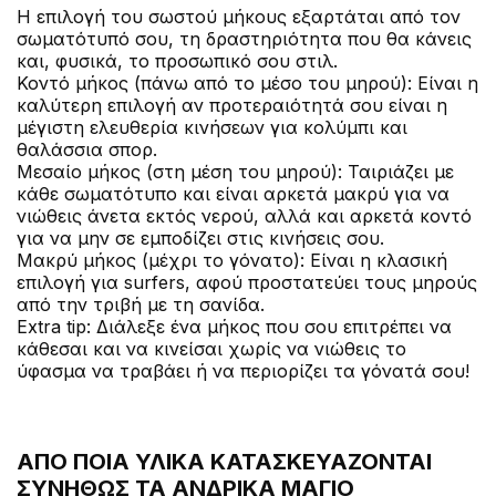
Η επιλογή του σωστού μήκους εξαρτάται από τον
σωματότυπό σου, τη δραστηριότητα που θα κάνεις
και, φυσικά, το προσωπικό σου στιλ.
Κοντό μήκος (πάνω από το μέσο του μηρού): Είναι η
καλύτερη επιλογή αν προτεραιότητά σου είναι η
μέγιστη ελευθερία κινήσεων για κολύμπι και
θαλάσσια σπορ.
Μεσαίο μήκος (στη μέση του μηρού): Ταιριάζει με
κάθε σωματότυπο και είναι αρκετά μακρύ για να
νιώθεις άνετα εκτός νερού, αλλά και αρκετά κοντό
για να μην σε εμποδίζει στις κινήσεις σου.
Μακρύ μήκος (μέχρι το γόνατο): Είναι η κλασική
επιλογή για surfers, αφού προστατεύει τους μηρούς
από την τριβή με τη σανίδα.
Extra tip: Διάλεξε ένα μήκος που σου επιτρέπει να
κάθεσαι και να κινείσαι χωρίς να νιώθεις το
ύφασμα να τραβάει ή να περιορίζει τα γόνατά σου!
ΑΠΌ ΠΟΙΑ ΥΛΙΚΆ ΚΑΤΑΣΚΕΥΆΖΟΝΤΑΙ
ΣΥΝΉΘΩΣ ΤΑ ΑΝΔΡΙΚΆ ΜΑΓΙΌ