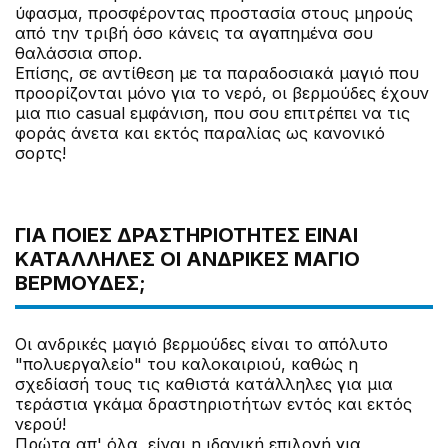
ύφασμα, προσφέροντας προστασία στους μηρούς
από την τριβή όσο κάνεις τα αγαπημένα σου
θαλάσσια σπορ.
Επίσης, σε αντίθεση με τα παραδοσιακά μαγιό που
προορίζονται μόνο για το νερό, οι βερμούδες έχουν
μια πιο casual εμφάνιση, που σου επιτρέπει να τις
φοράς άνετα και εκτός παραλίας ως κανονικό
σορτς!
ΓΙΑ ΠΟΙΕΣ ΔΡΑΣΤΗΡΙΌΤΗΤΕΣ ΕΊΝΑΙ
ΚΑΤΆΛΛΗΛΕΣ ΟΙ ΑΝΔΡΙΚΈΣ ΜΑΓΙΌ
ΒΕΡΜΟΎΔΕΣ;
Οι ανδρικές μαγιό βερμούδες είναι το απόλυτο
"πολυεργαλείο" του καλοκαιριού, καθώς η
σχεδίασή τους τις καθιστά κατάλληλες για μια
τεράστια γκάμα δραστηριοτήτων εντός και εκτός
νερού!
Πρώτα απ' όλα, είναι η ιδανική επιλογή για