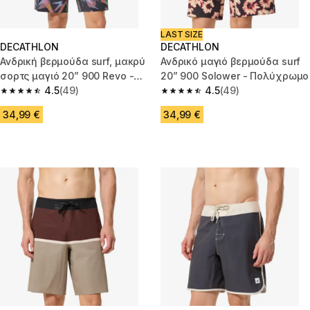
LAST SIZE
DECATHLON
DECATHLON
Ανδρική βερμούδα surf, μακρύ
Ανδρικό μαγιό βερμούδα surf
σορτς μαγιό 20” 900 Revo -
20” 900 Solower - Πολύχρωμο
Πολύχρωμο
4.5
(49)
4.5
(49)
4.5 out of 5 stars from 49 reviews
4.5 out of 5 stars from 49 revi
34,99 €
34,99 €