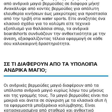
από ανδρικά μαγιό βερμούδες σε διάφορα μήκη!
Ανακάλυψε από κοντές βερμούδες για απόλυτη
ελευθερία κινήσεων έως μακρύτερες για προστασία
από την τριβή στα water sports. Είτε αναζητάς ένα
κλασικό σχέδιο για το κολύμπι είτε τεχνικό
εξοπλισμό για θαλάσσια σπορ, τα ανδρικά
boardshorts συνδυάζουν την ανθεκτικότητα με την
άνεση, εξασφαλίζοντας τέλεια εφαρμογή σε κάθε
σου καλοκαιρινή δραστηριότητα.
ΣΕ ΤΙ ΔΙΑΦΈΡΟΥΝ ΑΠΌ ΤΑ ΥΠΌΛΟΙΠΑ
ΑΝΔΡΙΚΆ ΜΑΓΙΌ;
Οι ανδρικές βερμούδες μαγιό διαφέρουν από τα
υπόλοιπα ανδρικά μαγιό κυρίως λόγω του μήκους
και της γραμμής τους. Τα μαγιό βερμούδες είναι πιο
μακριά και άνετα σε σύγκριση με τα κλασικά σλιπ ή
τα εφαρμοστά μποξεράκια κολύμβησης. Είναι
κατασκευασμένα από σταθερό και ανθεκτικό