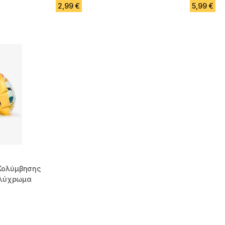
2,99 €
5,99 €
Κολύμβησης
Πολύχρωμα
m 1849 reviews