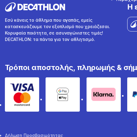
Η 
Εσύ κάνεις το άθλημα που αγαπάς, εμείς
κατασκευάζουμε τον εξοπλισμό που χρειάζεσαι.
Κορυφαία ποιότητα, σε ασυναγώνιστες τιμές!
DECATHLON: τα πάντα για τον αθλητισμό.
Τρόποι αποστολής, πληρωμής & σή
Visa & Mastercard
Google Pay & Apple Pay
Klarna
Δήλωση Προσβασιμότητας