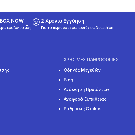
ε BOX NOW
2 Χρόνια Εγγύηση
ερα προϊόντα μας
Για τα περισσότερα προϊόντα Decathlon
ΧΡΗΣΙΜΕΣ ΠΛΗΡΟΦΟΡΙΕΣ
υσης
Οδηγός Μεγεθών
Blog
Ανάκληση Προϊόντων
Αναφορά Ευπάθειας
Ρυθμίσεις Cookies