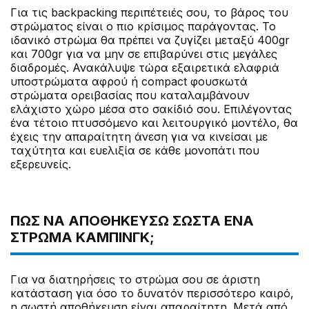
Για τις backpacking περιπέτειές σου, το βάρος του
στρώματος είναι ο πιο κρίσιμος παράγοντας. Το
ιδανικό στρώμα θα πρέπει να ζυγίζει μεταξύ 400gr
και 700gr για να μην σε επιβαρύνει στις μεγάλες
διαδρομές. Ανακάλυψε τώρα εξαιρετικά ελαφριά
υποστρώματα αφρού ή compact φουσκωτά
στρώματα ορειβασίας που καταλαμβάνουν
ελάχιστο χώρο μέσα στο σακίδιό σου. Επιλέγοντας
ένα τέτοιο πτυσσόμενο και λειτουργικό μοντέλο, θα
έχεις την απαραίτητη άνεση για να κινείσαι με
ταχύτητα και ευελιξία σε κάθε μονοπάτι που
εξερευνείς.
ΠΏΣ ΝΑ ΑΠΟΘΗΚΕΎΣΩ ΣΩΣΤΆ ΈΝΑ
ΣΤΡΏΜΑ ΚΆΜΠΙΝΓΚ;
Για να διατηρήσεις το στρώμα σου σε άριστη
κατάσταση για όσο το δυνατόν περισσότερο καιρό,
η σωστή αποθήκευση είναι απαραίτητη. Μετά από