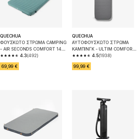
QUECHUA
QUECHUA
ΦΟΥΣΚΩΤΟ ΣΤΡΩΜΑ CAMPING
ΑΥΤΟΦΟΥΣΚΩΤΟ ΣΤΡΩΜΑ
- AIR SECONDS COMFORT 140
ΚΑΜΠΙΝΓΚ - ULTIM COMFORT
CM - 2 ΑΤΟΜΩΝ
4.3
(492)
70 CM - 1 ΑΤΟΜΟΥ
4.5
(1938)
4.3 out of 5 stars from 492 reviews
4.5 out of 5 stars from 1938 re
69,99 €
99,99 €