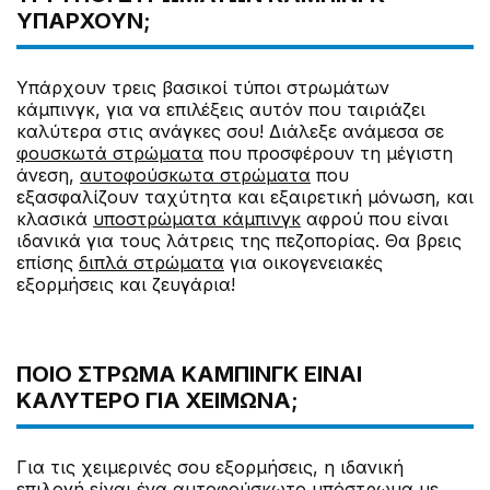
ΥΠΆΡΧΟΥΝ;
Υπάρχουν τρεις βασικοί τύποι στρωμάτων
κάμπινγκ, για να επιλέξεις αυτόν που ταιριάζει
καλύτερα στις ανάγκες σου! Διάλεξε ανάμεσα σε
φουσκωτά στρώματα
που προσφέρουν τη μέγιστη
άνεση,
αυτοφούσκωτα στρώματα
που
εξασφαλίζουν ταχύτητα και εξαιρετική μόνωση, και
κλασικά
υποστρώματα κάμπινγκ
αφρού που είναι
ιδανικά για τους λάτρεις της πεζοπορίας. Θα βρεις
επίσης
διπλά στρώματα
για οικογενειακές
εξορμήσεις και ζευγάρια!
ΠΟΙΟ ΣΤΡΏΜΑ ΚΆΜΠΙΝΓΚ ΕΊΝΑΙ
ΚΑΛΎΤΕΡΟ ΓΙΑ ΧΕΙΜΏΝΑ;
Για τις χειμερινές σου εξορμήσεις, η ιδανική
επιλογή είναι ένα αυτοφούσκωτο υπόστρωμα με