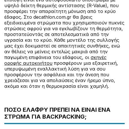
υψηλό δείκτη θερμικής αντίστασης (R-Value), που
προσφέρει την απαραίτητη μόνωση από το κρύο
έδαφος. Στο decathlon.com.gr θα βρεις
εξειδικευμένα στρώματα που χρησιμοποιούν πυκνές
στρώσεις αφρού για να εγκλωβίζουν τη θερμότητα,
προστατεύοντάς σε αποτελεσματικά από την
υγρασία και το κρύο. Κάθε μοντέλο της συλλογής
μας έχει δοκιμαστεί σε απαιτητικές συνθήκες, ενώ
αν θέλεις να μείνεις εντελώς μακριά από την
παγωμένη επιφάνεια του εδάφους, οι
σκηνές
οροφής αυτοκινήτου
προσφέρουν μια εξαιρετική,
υπερυψωμένη εναλλακτική λύση για να σου
προσφέρουν την ασφάλεια και την άνεση που
χρειάζεσαι για να απολαύσεις έναν ήρεμο ύπνο,
ακόμα και όταν η θερμοκρασία είναι χαμηλή.
ΠΌΣΟ ΕΛΑΦΡΎ ΠΡΈΠΕΙ ΝΑ ΕΊΝΑΙ ΈΝΑ
ΣΤΡΏΜΑ ΓΙΑ BACKPACKING;