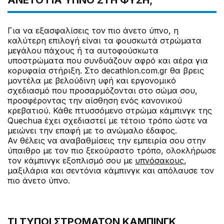
ΆΝΕΤΟ ΓΙΑ ΎΠΝΟ ΣΤΗ ΦΎΣΗ;
Για να εξασφαλίσεις τον πιο άνετο ύπνο, η
καλύτερη επιλογή είναι τα φουσκωτά στρώματα
μεγάλου πάχους ή τα αυτοφούσκωτα
υποστρώματα που συνδυάζουν αφρό και αέρα για
κορυφαία στήριξη. Στο decathlon.com.gr θα βρεις
μοντέλα με βελούδινη υφή και εργονομικό
σχεδιασμό που προσαρμόζονται στο σώμα σου,
προσφέροντας την αίσθηση ενός κανονικού
κρεβατιού. Κάθε πτυσσόμενο στρώμα κάμπινγκ της
Quechua έχει σχεδιαστεί με τέτοιο τρόπο ώστε να
μειώνει την επαφή με το ανώμαλο έδαφος.
Αν θέλεις να αναβαθμίσεις την εμπειρία σου στην
ύπαιθρο με τον πιο ξεκούραστο τρόπο, ολοκλήρωσε
τον κάμπινγκ εξοπλισμό σου με
υπνόσακους
,
μαξιλάρια και σεντόνια κάμπινγκ και απόλαυσε τον
πιο άνετο ύπνο.
ΤΙ ΤΎΠΟΙ ΣΤΡΩΜΆΤΩΝ ΚΆΜΠΙΝΓΚ