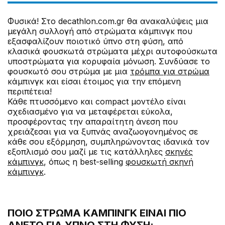
Φυσικά! Στο decathlon.com.gr θα ανακαλύψεις μια
μεγάλη συλλογή από στρώματα κάμπινγκ που
εξασφαλίζουν ποιοτικό ύπνο στη φύση, από
κλασικά φουσκωτά στρώματα μέχρι αυτοφούσκωτα
υποστρώματα για κορυφαία μόνωση. Συνδύασε το
φουσκωτό σου στρώμα με μια
τρόμπα για στρώμα
κάμπινγκ και είσαι έτοιμος για την επόμενη
περιπέτεια!
Κάθε πτυσσόμενο και compact μοντέλο είναι
σχεδιασμένο για να μεταφέρεται εύκολα,
προσφέροντας την απαραίτητη άνεση που
χρειάζεσαι για να ξυπνάς αναζωογονημένος σε
κάθε σου εξόρμηση, συμπληρώνοντας ιδανικά τον
εξοπλισμό σου μαζί με τις κατάλληλες
σκηνές
κάμπινγκ
, όπως η best-selling
φουσκωτή σκηνή
κάμπινγκ
.
ΠΟΙΟ ΣΤΡΏΜΑ ΚΆΜΠΙΝΓΚ ΕΊΝΑΙ ΠΙΟ