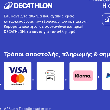
Η 
Εσύ κάνεις το άθλημα που αγαπάς, εμείς
κατασκευάζουμε τον εξοπλισμό που χρειάζεσαι.
Κορυφαία ποιότητα, σε ασυναγώνιστες τιμές!
DECATHLON: τα πάντα για τον αθλητισμό.
Τρόποι αποστολής, πληρωμής & σή
Visa & Mastercard
Google Pay & Apple Pay
Klarna
Δήλωση Προσβασιμότητας