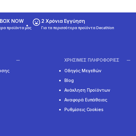
ε BOX NOW
2 Χρόνια Εγγύηση
ερα προϊόντα μας
Για τα περισσότερα προϊόντα Decathlon
ΧΡΗΣΙΜΕΣ ΠΛΗΡΟΦΟΡΙΕΣ
υσης
Οδηγός Μεγεθών
Blog
Ανάκληση Προϊόντων
Αναφορά Ευπάθειας
Ρυθμίσεις Cookies