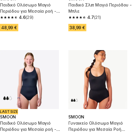
Παιδικό Ολόσωμο Μαγιό
Παιδικό Σλιπ Μαγιό Περιόδου -
Περιόδου για Μεσαία ροή -
Μπλε
Μπλε
4.6
(29)
4.7
(21)
4.6 out of 5 stars from 29 reviews
4.7 out of 5 stars from 21 revie
48,99 €
38,99 €
LAST SIZE
SMOON
SMOON
Παιδικό Ολόσωμο Μαγιό
Γυναικείο Ολόσωμο Μαγιό
Περιόδου για Μεσαία ροή -
Περιόδου για Μεσαία Ροή