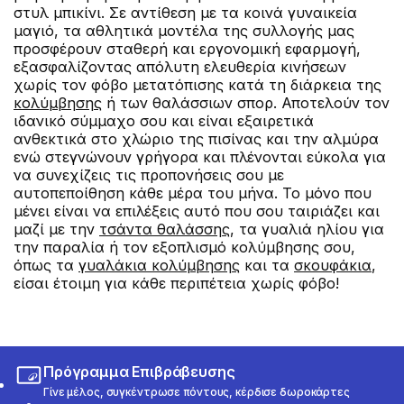
στυλ μπικίνι. Σε αντίθεση με τα κοινά γυναικεία
μαγιό, τα αθλητικά μοντέλα της συλλογής μας
προσφέρουν σταθερή και εργονομική εφαρμογή,
εξασφαλίζοντας απόλυτη ελευθερία κινήσεων
χωρίς τον φόβο μετατόπισης κατά τη διάρκεια της
κολύμβησης
ή των θαλάσσιων σπορ. Αποτελούν τον
ιδανικό σύμμαχο σου και είναι εξαιρετικά
ανθεκτικά στο χλώριο της πισίνας και την αλμύρα
ενώ στεγνώνουν γρήγορα και πλένονται εύκολα για
να συνεχίζεις τις προπονήσεις σου με
αυτοπεποίθηση κάθε μέρα του μήνα. Το μόνο που
μένει είναι να επιλέξεις αυτό που σου ταιριάζει και
μαζί με την
τσάντα θαλάσσης
, τα
γυαλιά ηλίου για
την παραλία ή τον εξοπλισμό κολύμβησης σου,
όπως τα
γυαλάκια κολύμβησης
και τα
σκουφάκια
,
είσαι έτοιμη για κάθε περιπέτεια χωρίς φόβο!
Πρόγραμμα Επιβράβευσης
Γίνε μέλος, συγκέντρωσε πόντους, κέρδισε δωροκάρτες