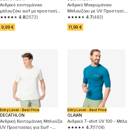
Ανδρικό κοντομάνικο
Ανδρικό Μακρυμάνικο
μπλουζάκι surf με προστασία
Μπλουζάκι με UV Προστασία
UV - Μπεζ με στάμπα
4.8
(2572)
UPF50+ για Surf - Λευκή
4.7
(482)
4.8 out of 5 stars from 2572 reviews
4.7 out of 5 stars from 482 rev
9,99 €
11,99 €
Entry Level - Best Price
Entry Level - Best Price
DECATHLON
OLAIAN
Ανδρική Κοντομάνικη Μπλούζα
Ανδρικό T-shirt UV 100 - Μπλε
UV Προστασίας για Surf -
4.7
(1708)