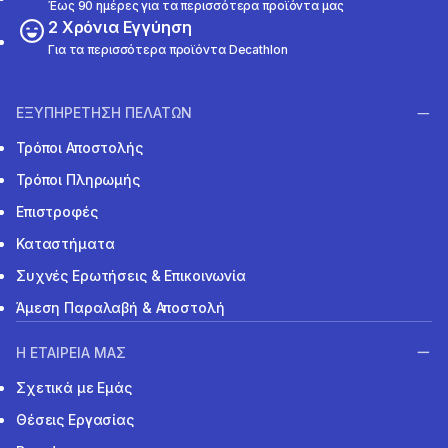
Έως 90 ημέρες για τα περισσότερα προϊόντα μας
2 Χρόνια Εγγύηση
Για τα περισσότερα προϊόντα Decathlon
ΕΞΥΠΗΡΕΤΗΣΗ ΠΕΛΑΤΩΝ
Τρόποι Αποστολής
Τρόποι Πληρωμής
Επιστροφές
Καταστήματα
Συχνές Ερωτήσεις & Επικοινωνία
Άμεση Παραλαβή & Αποστολή
Η ΕΤΑΙΡΕΙΑ ΜΑΣ
Σχετικά με Εμάς
Θέσεις Εργασίας