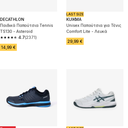
LAST SIZE
DECATHLON
KUIKMA
Παιδικά Παπούτσια Tennis
Unisex Παπούτσια για Τένις
TS130 - Asteroid
Comfort Lite - Λευκά
4.7
(2371)
4.7 out of 5 stars from 2371 reviews
29,99 €
14,99 €