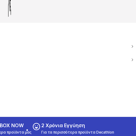
ε BOX NOW
2 Χρόνια Εγγύηση
ερα προϊόντα μας
Για τα περισσότερα προϊόντα Decathlon