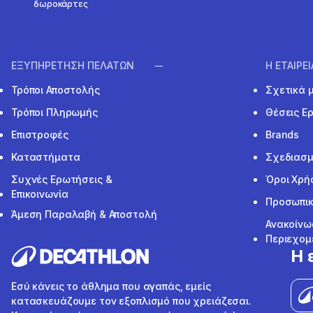
δωροκάρτες
ΕΞΥΠΗΡΕΤΗΣΗ ΠΕΛΑΤΩΝ
Η ΕΤΑΙΡΕ
Τρόποι Αποστολής
Σχετικά 
Τρόποι Πληρωμής
Θέσεις Ε
Επιστροφές
Brands
Καταστήματα
Σχεδιασμ
Συχνές Ερωτήσεις &
Όροι Χρή
Επικοινωνία
Προσωπικ
Άμεση Παραλαβή & Αποστολή
Ανακοίνω
Περιεχομ
Η 
Εσύ κάνεις το άθλημα που αγαπάς, εμείς
κατασκευάζουμε τον εξοπλισμό που χρειάζεσαι.