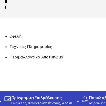
Οφέλη
Τεχνικές Πληροφορίες
Περιβαλλοντικό Αποτύπωμα
Πρόγραμμα Επιβράβευσης
Παραλαβή
Γίνε μέλος, συγκέντρωσε πόντους, κέρδισε
Δωρεάν για 