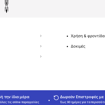
Χρήση & φροντίδα
Δοκιμές
 την ίδια μέρα
Δωρεάν Επιστροφές μ
όλες τις online παραγγελίες
Έως 90 ημέρες για τα περισσότ