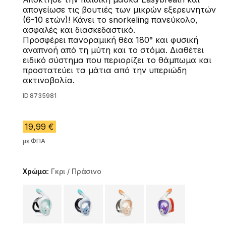
απογείωσε τις βουτιές των μικρών εξερευνητών
(6-10 ετών)! Κάνει το snorkeling πανεύκολο,
ασφαλές και διασκεδαστικό.
Προσφέρει πανοραμική θέα 180° και φυσική
αναπνοή από τη μύτη και το στόμα. Διαθέτει
ειδικό σύστημα που περιορίζει το θάμπωμα και
προστατεύει τα μάτια από την υπεριώδη
ακτινοβολία.
ID
8735981
19,99 €
με ΦΠΑ
Χρώμα:
Γκρι / Πράσινο
Choose a variant