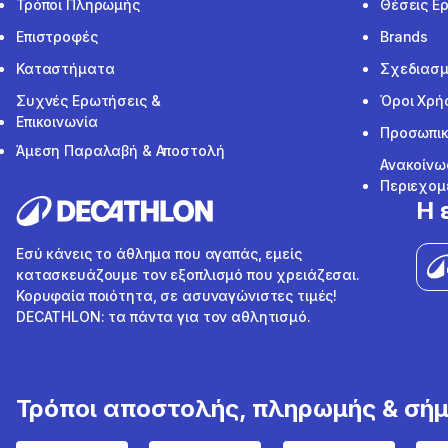
Τρόποι Πληρωμής
Θέσεις Ε
Επιστροφές
Brands
Καταστήματα
Σχεδιασμ
Συχνές Ερωτήσεις &
Όροι Χρή
Επικοινωνία
Προσωπικ
Άμεση Παραλαβή & Αποστολή
Ανακοίνω
Περιεχομ
Η 
Εσύ κάνεις το άθλημα που αγαπάς, εμείς
κατασκευάζουμε τον εξοπλισμό που χρειάζεσαι.
Κορυφαία ποιότητα, σε ασυναγώνιστες τιμές!
DECATHLON: τα πάντα για τον αθλητισμό.
Τρόποι αποστολής, πληρωμής & σή