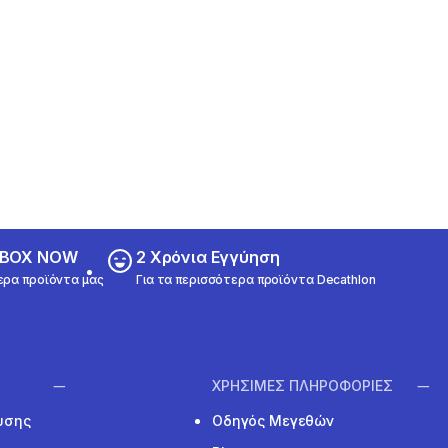
ε BOX NOW
2 Χρόνια Εγγύηση
ερα προϊόντα μας
Για τα περισσότερα προϊόντα Decathlon
ΧΡΗΣΙΜΕΣ ΠΛΗΡΟΦΟΡΙΕΣ
υσης
Οδηγός Μεγεθών