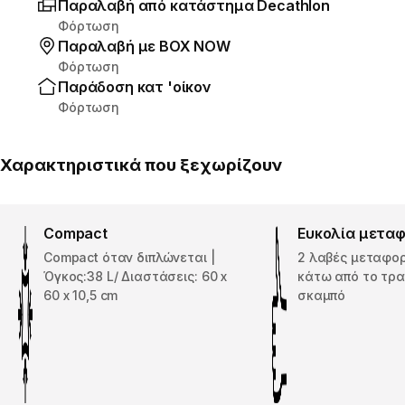
Παραλαβή από κατάστημα Decathlon
Φόρτωση
Παραλαβή με ΒΟΧ ΝΟW
Φόρτωση
Παράδοση κατ 'οίκον
Φόρτωση
Χαρακτηριστικά που ξεχωρίζουν
Compact
Ευκολία μετα
Compact όταν διπλώνεται |
2 λαβές μεταφο
Όγκος:38 L/ Διαστάσεις: 60 x
κάτω από το τρα
60 x 10,5 cm
σκαμπό