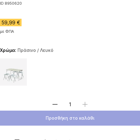
ID
8950620
59,99 €
με ΦΠΑ
Χρώμα:
Πράσινο / Λευκό
Choose a variant
Επιλέξτε ποσότητα
Προσθήκη στο καλάθι