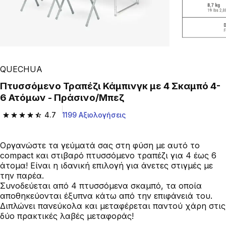
QUECHUA
Πτυσσόμενο Τραπέζι Κάμπινγκ με 4 Σκαμπό 4-
6 Ατόμων - Πράσινο/Μπεζ
4.7
1199 Αξιολογήσεις
4.7 out of 5 stars from 1199 reviews
Οργανώστε τα γεύματά σας στη φύση με αυτό το
compact και στιβαρό πτυσσόμενο τραπέζι για 4 έως 6
άτομα! Είναι η ιδανική επιλογή για άνετες στιγμές με
την παρέα.
Συνοδεύεται από 4 πτυσσόμενα σκαμπό, τα οποία
αποθηκεύονται έξυπνα κάτω από την επιφάνειά του.
Διπλώνει πανεύκολα και μεταφέρεται παντού χάρη στις
δύο πρακτικές λαβές μεταφοράς!