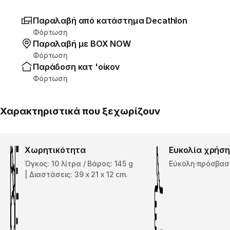
Παραλαβή από κατάστημα Decathlon
Φόρτωση
Παραλαβή με ΒΟΧ ΝΟW
Φόρτωση
Παράδοση κατ 'οίκον
Φόρτωση
Χαρακτηριστικά που ξεχωρίζουν
Χωρητικότητα
Ευκολία χρήσ
Όγκος: 10 λίτρα / Βάρος: 145 g
Εύκολη·πρόσβαση
| Διαστάσεις: 39 x 21 x 12 cm.