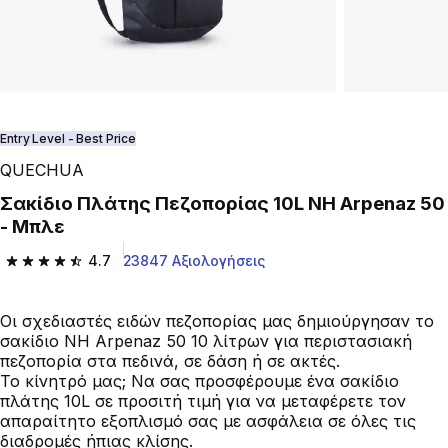
Entry Level - Best Price
QUECHUA
Σακίδιο Πλάτης Πεζοπορίας 10L NH Arpenaz 50
- Μπλε
4.7
23847 Αξιολογήσεις
4.7 out of 5 stars from 23847 reviews
Οι σχεδιαστές ειδών πεζοπορίας μας δημιούργησαν το
σακίδιο NH Arpenaz 50 10 λίτρων για περιστασιακή
πεζοπορία στα πεδινά, σε δάση ή σε ακτές.
Το κίνητρό μας; Να σας προσφέρουμε ένα σακίδιο
πλάτης 10L σε προσιτή τιμή για να μεταφέρετε τον
απαραίτητο εξοπλισμό σας με ασφάλεια σε όλες τις
διαδρομές ήπιας κλίσης.