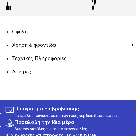
Οφέλη
Χρήση & φροντίδα
Τεχνικές Πληροφορίες
Δοκιμές
Πρόγραμμα Επιβράβευσης
Γίνε μέλος, συγκέντρωσε πόντους, κέρδισε δωροκάρτες
Παραλαβή την ίδια μέρα
Δωρεάν για όλες τις online παραγγελίες
Δωρεάν Επιστροφές με BOX NOW