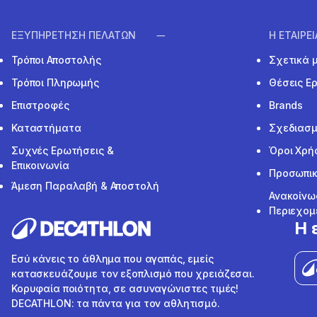
ΕΞΥΠΗΡΕΤΗΣΗ ΠΕΛΑΤΩΝ
Η ΕΤΑΙΡΕ
Τρόποι Αποστολής
Σχετικά 
Τρόποι Πληρωμής
Θέσεις Ε
Επιστροφές
Brands
Καταστήματα
Σχεδιασμ
Συχνές Ερωτήσεις &
Όροι Χρή
Επικοινωνία
Προσωπικ
Άμεση Παραλαβή & Αποστολή
Ανακοίνω
Περιεχομ
Η 
Εσύ κάνεις το άθλημα που αγαπάς, εμείς
κατασκευάζουμε τον εξοπλισμό που χρειάζεσαι.
Κορυφαία ποιότητα, σε ασυναγώνιστες τιμές!
DECATHLON: τα πάντα για τον αθλητισμό.