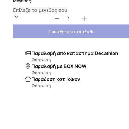
Μέγεθος
Επιλέξτε ποσότητα
Προσθήκη στο καλάθι
Παραλαβή από κατάστημα Decathlon
Φόρτωση
Παραλαβή με ΒΟΧ ΝΟW
Φόρτωση
Παράδοση κατ 'οίκον
Φόρτωση