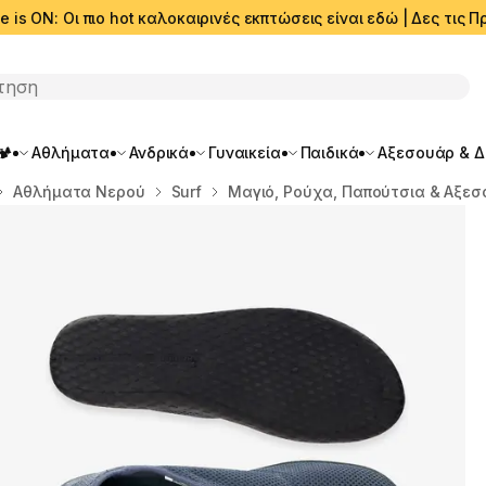
e is ON: Οι πιο hot καλοκαιρινές εκπτώσεις είναι εδώ | Δες τις
ση
🏕️
Αθλήματα
Ανδρικά
Γυναικεία
Παιδικά
Αξεσουάρ & 
Αθλήματα Νερού
Surf
Μαγιό, Ρούχα, Παπούτσια & Αξε