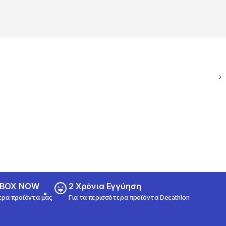
ε BOX NOW
2 Χρόνια Εγγύηση
ερα προϊόντα μας
Για τα περισσότερα προϊόντα Decathlon