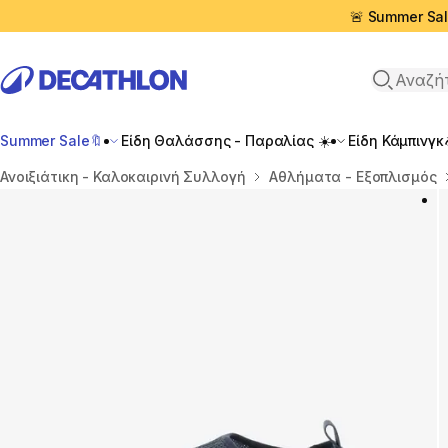
🚨 Summer Sal
Αναζήτη
Summer Sale🔖
Είδη Θαλάσσης - Παραλίας ☀️
Είδη Κάμπινγκ
Αρχική σελίδα
Ανοιξιάτικη - Καλοκαιρινή Συλλογή
Αθλήματα - Εξοπλισμός