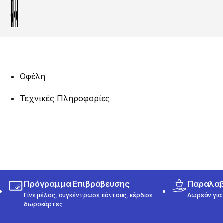
Οφέλη
Τεχνικές Πληροφορίες
Πρόγραμμα Επιβράβευσης
Παραλαβή
Γίνε μέλος, συγκέντρωσε πόντους, κέρδισε
Δωρεάν για 
δωροκάρτες