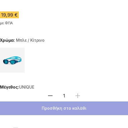
19,99 €
με ΦΠΑ
Χρώμα:
Μπλε / Κίτρινο
Choose a variant
Μέγεθος:
UNIQUE
Επιλέξτε ποσότητα
Προσθήκη στο καλάθι