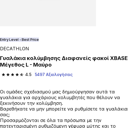
Entry Level - Best Price
DECATHLON
Γυαλάκια κολύμβησης Διαφανείς φακοί XBASE
Μέγεθος L - Μαύρο
4.5
5497 Αξιολογήσεις
4.5 out of 5 stars from 5497 reviews
Οι ομάδες σχεδιασμού μας δημιούργησαν αυτά τα
γυαλάκια για αρχάριους κολυμβητές που θέλουν να
ξεκινήσουν την κολύμβηση.
Βαρεθήκατε να μην μπορείτε να ρυθμίσετε τα γυαλάκια
σας;
Προσαρμόζονται σε όλα τα πρόσωπα με την
πατενταρισμένη ρυθμιζόμενη γέφυρα μύτης και το