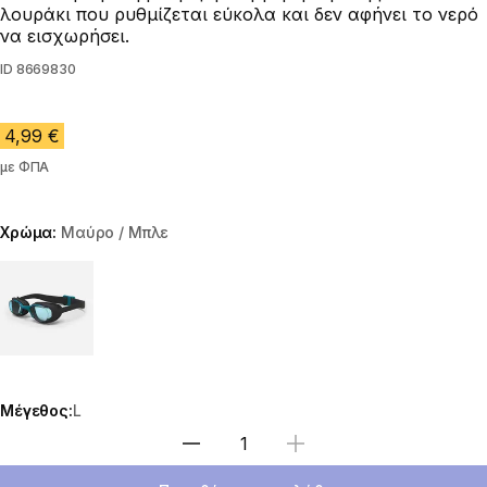
λουράκι που ρυθμίζεται εύκολα και δεν αφήνει το νερό
να εισχωρήσει.
ID
8669830
4,99 €
με ΦΠΑ
Χρώμα:
Μαύρο / Μπλε
Choose a variant
Μέγεθος:
L
Επιλέξτε ποσότητα