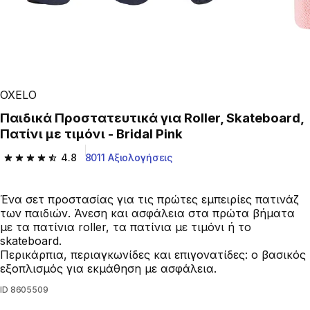
OXELO
Παιδικά Προστατευτικά για Roller, Skateboard,
Πατίνι με τιμόνι - Bridal Pink
4.8
8011 Αξιολογήσεις
4.8 out of 5 stars from 8011 reviews
Ένα σετ προστασίας για τις πρώτες εμπειρίες πατινάζ
των παιδιών. Άνεση και ασφάλεια στα πρώτα βήματα
με τα πατίνια roller, τα πατίνια με τιμόνι ή το
skateboard.
Περικάρπια, περιαγκωνίδες και επιγονατίδες: ο βασικός
εξοπλισμός για εκμάθηση με ασφάλεια.
ID
8605509