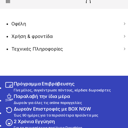
Οφέλη
Χρήση & φροντίδα
Τεχνικές Πληροφορίες
Πρόγραμμα Επιβράβευσης
Γίνε μέλος, συγκέντρωσε πόντους, κέρδισε δωροκάρτες
Παραλαβή την ίδια μέρα
Δωρεάν για όλες τις online παραγγελίες
Δωρεάν Επιστροφές με BOX NOW
Έως 90 ημέρες για τα περισσότερα προϊόντα μας
2 Χρόνια Εγγύηση
Για τα περισσότερα προϊόντα Decathlon