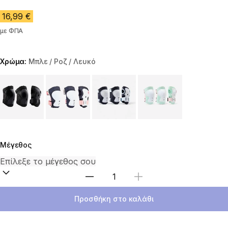
16,99 €
με ΦΠΑ
Χρώμα:
Μπλε / Ροζ / Λευκό
Choose a variant
Μέγεθος
Επιλέξτε ποσότητα
Προσθήκη στο καλάθι