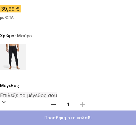
39,99 €
με ΦΠΑ
Χρώμα:
Μαύρο
Choose a variant
Μέγεθος
Επιλέξτε ποσότητα
Προσθήκη στο καλάθι