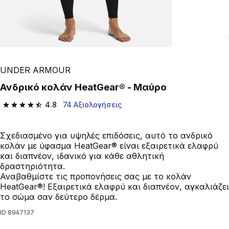
UNDER ARMOUR
Ανδρικό κολάν HeatGear® - Μαύρο
4.8
74 Αξιολογήσεις
4.8 out of 5 stars from 74 reviews
Σχεδιασμένο για υψηλές επιδόσεις, αυτό το ανδρικό
κολάν με ύφασμα HeatGear® είναι εξαιρετικά ελαφρύ
και διαπνέον, ιδανικό για κάθε αθλητική
δραστηριότητα.
Αναβαθμίστε τις προπονήσεις σας με το κολάν
HeatGear®! Εξαιρετικά ελαφρύ και διαπνέον, αγκαλιάζει
το σώμα σαν δεύτερο δέρμα.
ID
8947137