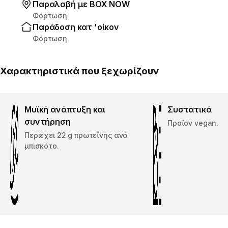
Παραλαβή με ΒΟΧ ΝΟW
Φόρτωση
Παράδοση κατ 'οίκον
Φόρτωση
Χαρακτηριστικά που ξεχωρίζουν
Μυϊκή ανάπτυξη και
Συστατικά
συντήρηση
Προϊόν vegan.
Περιέχει 22 g πρωτεΐνης ανά
μπισκότο.