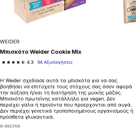
WEIDER
Μπισκότο Weider Cookie Mix
4.3
94 Αξιολογήσεις
4.3 out of 5 stars from 94 reviews
Η Weider σχεδίασε αυτά τα μπισκότα για να σας
βοηθήσει να επιτύχετε τους στόχους σας όσον αφορά
την αύξηση ή/και τη διατήρηση της μυϊκής μάζας.
Μπισκότο πρωτεΐνης κατάλληλο για vegan. Δεν
περιέχει γάλα ή προϊόντα που προέρχονται από αυγά.
Δεν περιέχει γενετικά τροποποιημένους οργανισμούς ή
πρόσθετα γλυκαντικά.
ID
8923106