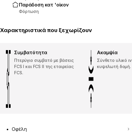
Παράδοση κατ 'οίκον
Φόρτωση
Χαρακτηριστικά που ξεχωρίζουν
Συμβατότητα
Ακαμψία
Πτερύγιο συμβατό με βάσεις
Σύνθετο υλικό ιν
FCS I και FCS II της εταιρείας
κυψελωτή δομή.
FCS.
Οφέλη