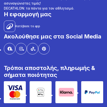
ασυναγώνιστες τιμές!
DECATHLON: τα πάντα για τον αθλητισμό.
Η εφαρμογή μας
Κατέβασε το app
Ακολούθησε μας στα Social Media
Τρόποι αποστολής, πληρωμής &
σήματα ποιότητας
Visa & Mastercard
Google Pay & Apple Pay
Klarna
PayPal