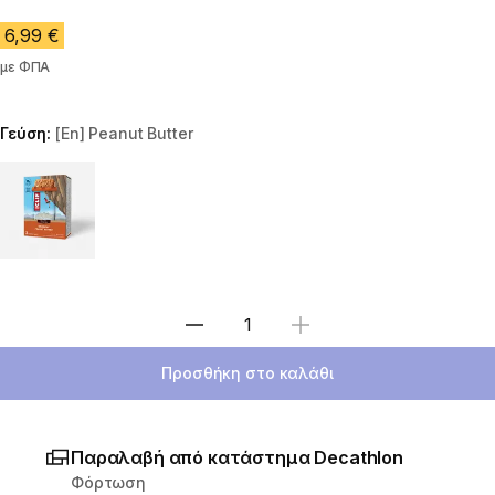
6,99 €
με ΦΠΑ
Γεύση:
[En] Peanut Butter
Choose a variant
Επιλέξτε ποσότητα
Προσθήκη στο καλάθι
Παραλαβή από κατάστημα Decathlon
Φόρτωση