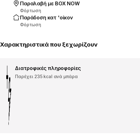
Παραλαβή με ΒΟΧ ΝΟW
Φόρτωση
Παράδοση κατ 'οίκον
Φόρτωση
Χαρακτηριστικά που ξεχωρίζουν
Διατροφικές πληροφορίες
Παρέχει 235 kcal ανά μπάρα