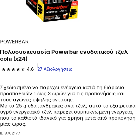
POWERBAR
Πολυσυσκευασία Powerbar ενυδατικού τζελ
cola (x24)
4.6
27 Αξιολογήσεις
4.6 out of 5 stars from 27 reviews
Σχεδιασμένο να παρέχει ενέργεια κατά τη διάρκεια
προσπαθειών 1 έως 3 ωρών για τις προπονήσεις και
τους αγώνες υψηλής έντασης.
Με τα 25 g υδατάνθρακες ανά τζελ, αυτό το εξαιρετικά
υγρό ενεργειακό τζελ παρέχει συμπυκνωμένη ενέργεια,
που το καθιστά ιδανικό για χρήση μετά από προπόνηση
μίας ώρας.
ID
8762177