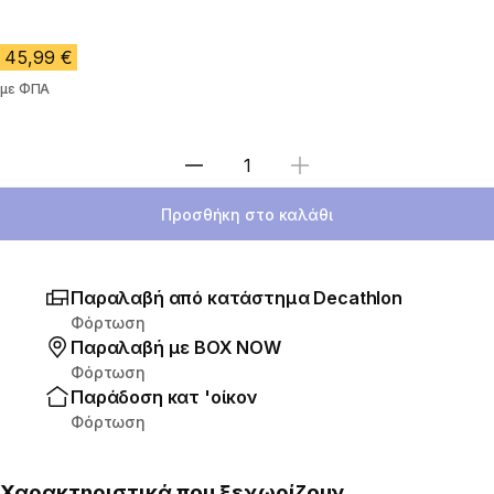
45,99 €
με ΦΠΑ
Επιλέξτε ποσότητα
Προσθήκη στο καλάθι
Παραλαβή από κατάστημα Decathlon
Φόρτωση
Παραλαβή με ΒΟΧ ΝΟW
Φόρτωση
Παράδοση κατ 'οίκον
Φόρτωση
Χαρακτηριστικά που ξεχωρίζουν