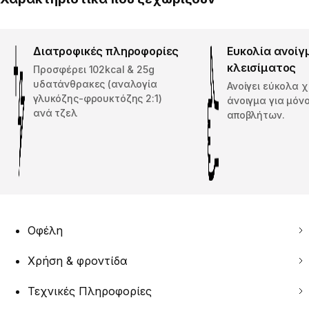
Διατροφικές πληροφορίες
Ευκολία ανοίγ
κλεισίματος
Προσφέρει 102kcal & 25g
υδατάνθρακες (αναλογία
Ανοίγει εύκολα 
γλυκόζης-φρουκτόζης 2:1)
άνοιγμα για μόν
ανά τζελ
αποβλήτων.
Οφέλη
Χρήση & φροντίδα
Τεχνικές Πληροφορίες