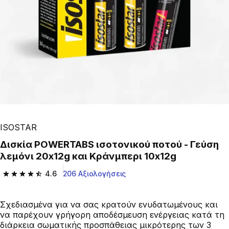
ISOSTAR
Δισκία POWERTABS ισοτονικού ποτού - Γεύση
λεμόνι 20x12g και Κράνμπερι 10x12g
4.6
206 Αξιολογήσεις
4.6 out of 5 stars from 206 reviews
Σχεδιασμένα για να σας κρατούν ενυδατωμένους και
να παρέχουν γρήγορη αποδέσμευση ενέργειας κατά τη
διάρκεια σωματικής προσπάθειας μικρότερης των 3