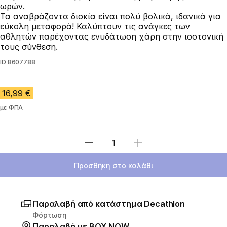
ωρών.
Τα αναβράζοντα δισκία είναι πολύ βολικά, ιδανικά για
εύκολη μεταφορά! Καλύπτουν τις ανάγκες των
αθλητών παρέχοντας ενυδάτωση χάρη στην ισοτονική
τους σύνθεση.
ID
8607788
16,99 €
με ΦΠΑ
Επιλέξτε ποσότητα
Προσθήκη στο καλάθι
Παραλαβή από κατάστημα Decathlon
Φόρτωση
Παραλαβή με ΒΟΧ ΝΟW