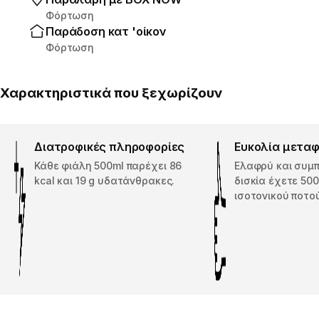
Φόρτωση
Παράδοση κατ 'οίκον
Φόρτωση
Χαρακτηριστικά που ξεχωρίζουν
Διατροφικές πληροφορίες
Ευκολία μετα
Κάθε φιάλη 500ml παρέχει 86
Ελαφρύ και συμπ
kcal και 19 g υδατάνθρακες.
δισκία έχετε 50
ισοτονικού ποτο