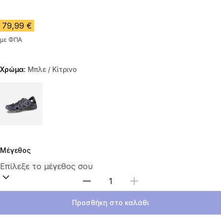
79,99 €
με ΦΠΑ
Χρώμα:
Μπλε / Κίτρινο
Choose a variant
Μέγεθος
Επιλέξτε ποσότητα
Προσθήκη στο καλάθι