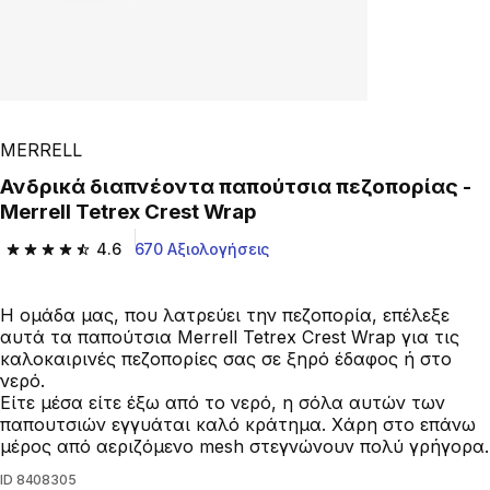
MERRELL
Ανδρικά διαπνέοντα παπούτσια πεζοπορίας -
Merrell Tetrex Crest Wrap
4.6
670 Αξιολογήσεις
4.6 out of 5 stars from 670 reviews
Η ομάδα μας, που λατρεύει την πεζοπορία, επέλεξε
αυτά τα παπούτσια Merrell Tetrex Crest Wrap για τις
καλοκαιρινές πεζοπορίες σας σε ξηρό έδαφος ή στο
νερό.
Είτε μέσα είτε έξω από το νερό, η σόλα αυτών των
παπουτσιών εγγυάται καλό κράτημα. Χάρη στο επάνω
μέρος από αεριζόμενο mesh στεγνώνουν πολύ γρήγορα.
ID
8408305