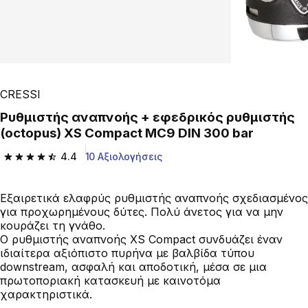
CRESSI
Ρυθμιστής αναπνοής + εφεδρικός ρυθμιστής
(octopus) XS Compact MC9 DIN 300 bar
4.4
10 Αξιολογήσεις
4.4 out of 5 stars from 10 reviews
Εξαιρετικά ελαφρύς ρυθμιστής αναπνοής σχεδιασμένος
για προχωρημένους δύτες. Πολύ άνετος για να μην
κουράζει τη γνάθο.
Ο ρυθμιστής αναπνοής XS Compact συνδυάζει έναν
ιδιαίτερα αξιόπιστο πυρήνα με βαλβίδα τύπου
downstream, ασφαλή και αποδοτική, μέσα σε μια
πρωτοποριακή κατασκευή με καινοτόμα
χαρακτηριστικά.