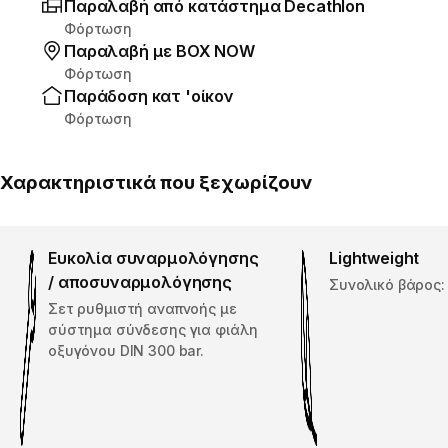
Παραλαβή από κατάστημα Decathlon
Φόρτωση
Παραλαβή με ΒΟΧ ΝΟW
Φόρτωση
Παράδοση κατ 'οίκον
Φόρτωση
Χαρακτηριστικά που ξεχωρίζουν
Ευκολία συναρμολόγησης
Lightweight
/ αποσυναρμολόγησης
Συνολικό βάρος:
Σετ ρυθμιστή αναπνοής με
σύστημα σύνδεσης για φιάλη
οξυγόνου DIN 300 bar.