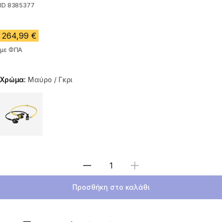
ID
8385377
264,99 €
με ΦΠΑ
Χρώμα:
Μαύρο / Γκρι
Choose a variant
Επιλέξτε ποσότητα
Προσθήκη στο καλάθι