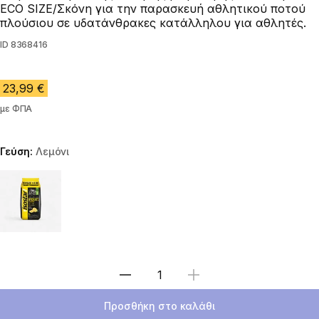
ECO SIZE/Σκόνη για την παρασκευή αθλητικού ποτού
πλούσιου σε υδατάνθρακες κατάλληλου για αθλητές.
ID
8368416
23,99 €
με ΦΠΑ
Γεύση:
Λεμόνι
Choose a variant
Επιλέξτε ποσότητα
Προσθήκη στο καλάθι