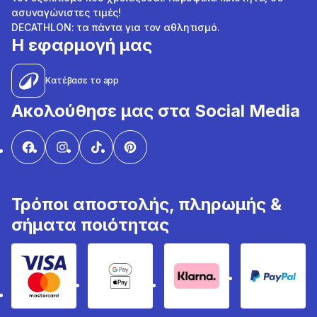
ασυναγώνιστες τιμές!
DECATHLON: τα πάντα για τον αθλητισμό.
Η εφαρμογή μας
Κατέβασε το app
Ακολούθησε μας στα Social Media
Τρόποι αποστολής, πληρωμής &
σήματα ποιότητας
Visa & Mastercard
Google Pay & Apple Pay
Klarna
PayPal