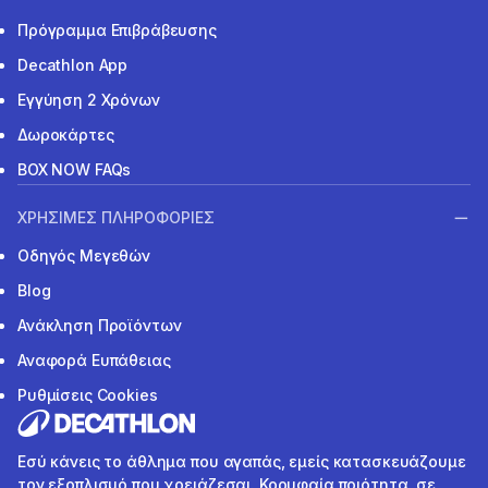
Πρόγραμμα Επιβράβευσης
Decathlon App
Εγγύηση 2 Χρόνων
Δωροκάρτες
BOX NOW FAQs
ΧΡΗΣΙΜΕΣ ΠΛΗΡΟΦΟΡΙΕΣ
Οδηγός Μεγεθών
Blog
Ανάκληση Προϊόντων
Αναφορά Ευπάθειας
Ρυθμίσεις Cookies
Εσύ κάνεις το άθλημα που αγαπάς, εμείς κατασκευάζουμε
τον εξοπλισμό που χρειάζεσαι. Κορυφαία ποιότητα, σε