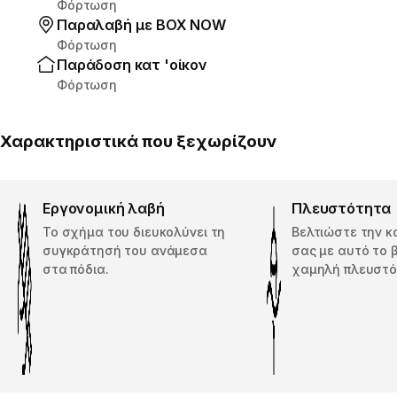
Φόρτωση
Παραλαβή με ΒΟΧ ΝΟW
Φόρτωση
Παράδοση κατ 'οίκον
Φόρτωση
Χαρακτηριστικά που ξεχωρίζουν
Εργονομική λαβή
Πλευστότητα
Το σχήμα του διευκολύνει τη
Βελτιώστε την 
συγκράτησή του ανάμεσα
σας με αυτό το 
στα πόδια.
χαμηλή πλευστ