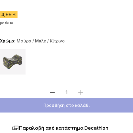
4,99 €
με ΦΠΑ
Χρώμα:
Μαύρο / Μπλε / Κίτρινο
Choose a variant
Επιλέξτε ποσότητα
Προσθήκη στο καλάθι
Παραλαβή από κατάστημα Decathlon