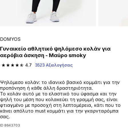
DOMYOS
Γυναικείο αθλητικό ψηλόμεσο κολάν για
αερόβια άσκηση - Μαύρο smoky
4.7
3523 Αξιολογήσεις
4.7 out of 5 stars from 3523 reviews
Ψηλόμεσο κολάν: το ιδανικό βασικό κομμάτι για την
προπόνηση ή κάθε άλλη δραστηριότητα.
Το κολάν αυτό με το ελαστικό του ύφασμα και την
ψηλή του μέση που κολακεύει τη γραμμή σας, είναι
φτιαγμένο με προσοχή στη λεπτομέρεια, κάτι που το
κάνει απόλυτο must κομμάτι για την γκαρνταρόμπα
σας.
ID
8643703