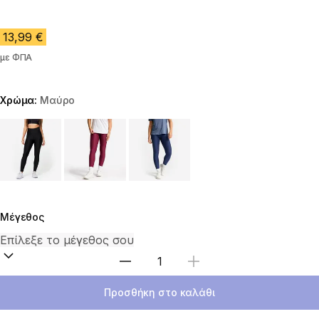
13,99 €
με ΦΠΑ
Χρώμα:
Μαύρο
Choose a variant
Μέγεθος
Επιλέξτε ποσότητα
Προσθήκη στο καλάθι