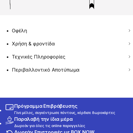
Οφέλη
Χρήση & φροντίδα
Τεχνικές Πληροφορίες
Περιβαλλοντικό Αποτύπωμα
Πρόγραμμα Επιβράβευσης
Γίνε μέλος, συγκέντρωσε πόντους, κέρδισε δωροκάρτες
Παραλαβή την ίδια μέρα
Δωρεάν για όλες τις online παραγγελίες
Δωρεάν Επιστροφές με BOX NOW