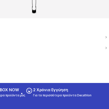
ε BOX NOW
2 Χρόνια Εγγύηση
ερα προϊόντα μας
Για τα περισσότερα προϊόντα Decathlon