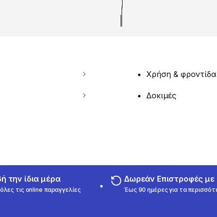
Χρήση & φροντίδα
Δοκιμές
 την ίδια μέρα
Δωρεάν Επιστροφές μ
όλες τις online παραγγελίες
Έως 90 ημέρες για τα περισσότ