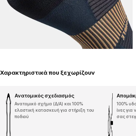
Χαρακτηριστικά που ξεχωρίζουν
Ανατομικός σχεδιασμός
Απομάκ
Ανατομικό σχήμα (Δ/Α) και 100%
100% υδ
ελαστική κατασκευή για στήριξη του
ίνες για
ποδιού
σας στεγ