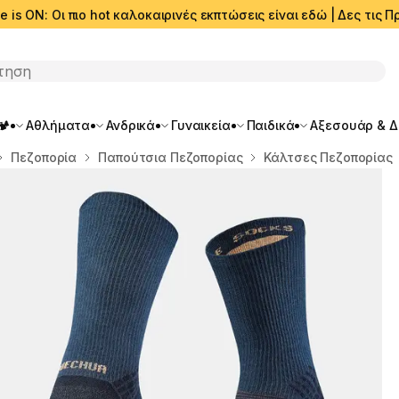
e is ON: Οι πιο hot καλοκαιρινές εκπτώσεις είναι εδώ | Δες τις
ση
🏕️
Αθλήματα
Ανδρικά
Γυναικεία
Παιδικά
Αξεσουάρ & 
Πεζοπορία
Παπούτσια Πεζοπορίας
Κάλτσες Πεζοπορίας