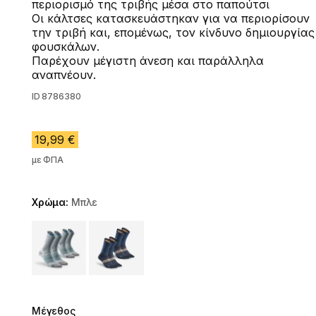
περιορισμό της τριβής μέσα στο παπούτσι
Οι κάλτσες κατασκευάστηκαν για να περιορίσουν
την τριβή και, επομένως, τον κίνδυνο δημιουργίας
φουσκάλων.
Παρέχουν μέγιστη άνεση και παράλληλα
αναπνέουν.
ID
8786380
19,99 €
με ΦΠΑ
Χρώμα:
Μπλε
Choose a variant
Μέγεθος