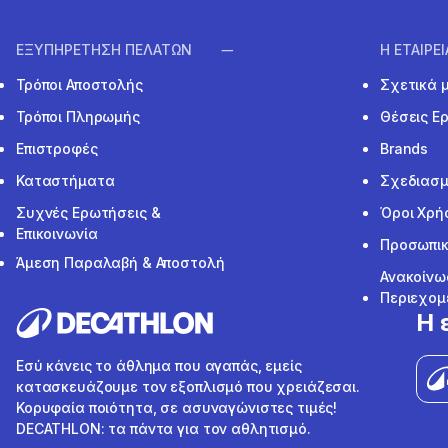
ΕΞΥΠΗΡΕΤΗΣΗ ΠΕΛΑΤΩΝ
Η ΕΤΑΙΡΕ
Τρόποι Αποστολής
Σχετικά 
Τρόποι Πληρωμής
Θέσεις Ε
Επιστροφές
Brands
Καταστήματα
Σχεδιασμ
Συχνές Ερωτήσεις &
Όροι Χρή
Επικοινωνία
Προσωπικ
Άμεση Παραλαβή & Αποστολή
Ανακοίνω
Περιεχομ
Η 
Εσύ κάνεις το άθλημα που αγαπάς, εμείς
κατασκευάζουμε τον εξοπλισμό που χρειάζεσαι.
Κορυφαία ποιότητα, σε ασυναγώνιστες τιμές!
DECATHLON: τα πάντα για τον αθλητισμό.