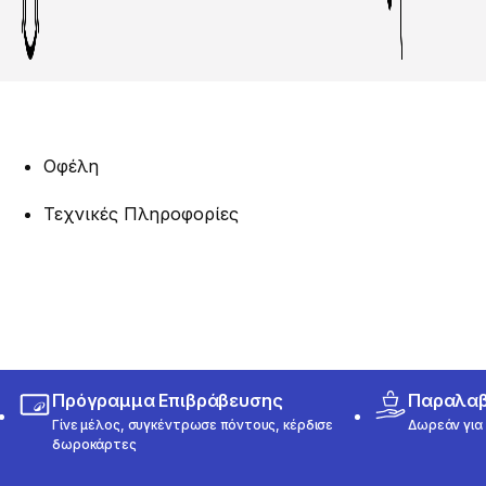
Οφέλη
Τεχνικές Πληροφορίες
Πρόγραμμα Επιβράβευσης
Παραλαβή
Γίνε μέλος, συγκέντρωσε πόντους, κέρδισε
Δωρεάν για 
δωροκάρτες