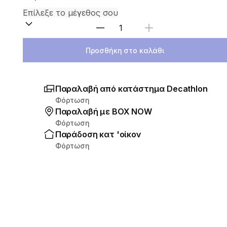
Επιλέξτε ποσότητα
Προσθήκη στο καλάθι
Παραλαβή από κατάστημα Decathlon
Φόρτωση
Παραλαβή με ΒΟΧ ΝΟW
Φόρτωση
Παράδοση κατ 'οίκον
Φόρτωση