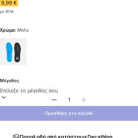
9,99 €
με ΦΠΑ
Χρώμα:
Μπλε
Choose a variant
Μέγεθος
Επιλέξτε ποσότητα
Προσθήκη στο καλάθι
Παραλαβή από κατάστημα Decathlon