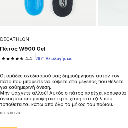
DECATHLON
Πάτος W900 Gel
4.4
2871 Αξιολογήσεις
4.4 out of 5 stars from 2871 reviews
Οι ομάδες σχεδιασμού μας δημιούργησαν αυτόν τον
πάτο που μπορείτε να κόψετε στο μέγεθος που θέλετε
για καθημερινή άνεση.
Μην ψάχνετε αλλού! Αυτός ο πάτος παρέχει κορυφαία
άνεση και απορροφητικότητα χάρη στο τζελ που
τοποθετείται κάτω από όλο το μήκος του ποδιού.
ID
8600729