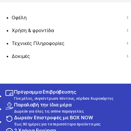
Οφέλη
Χρήση & φροντίδα
Τεχνικές Πληροφορίες
Δοκιμές
Πρόγραμμα Επιβράβευσης
Γίνε μέλος, συγκέντρωσε πόντους, κέρδισε δωροκάρτες
Παραλαβή την ίδια μέρα
Δωρεάν για όλες τις online παραγγελίες
Δωρεάν Επιστροφές με BOX NOW
Έως 90 ημέρες για τα περισσότερα προϊόντα μας
2 Χρόνια Εγγύηση