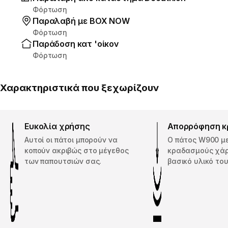
Φόρτωση
Παραλαβή με ΒΟΧ ΝΟW
Φόρτωση
Παράδοση κατ 'οίκον
Φόρτωση
Χαρακτηριστικά που ξεχωρίζουν
Ευκολία χρήσης
Απορρόφηση 
Αυτοί οι πάτοι μπορούν να
Ο πάτος W900 με
κοπούν ακριβώς στο μέγεθος
κραδασμούς χάρ
των παπουτσιών σας.
βασικό υλικό του