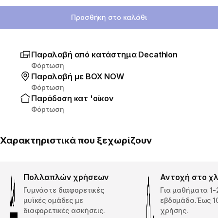
Επιλέξτε ποσότητα
Προσθήκη στο καλάθι
Παραλαβή από κατάστημα Decathlon
Φόρτωση
Παραλαβή με ΒΟΧ ΝΟW
Φόρτωση
Παράδοση κατ 'οίκον
Φόρτωση
Χαρακτηριστικά που ξεχωρίζουν
Πολλαπλών χρήσεων
Αντοχή στο χ
Γυμνάστε διαφορετικές
Για μαθήματα 1-
μυϊκές ομάδες με
εβδομάδα.Έως 1
διαφορετικές ασκήσεις.
χρήσης.