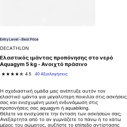
Entry Level - Best Price
DECATHLON
Ελαστικός ιμάντας προπόνησης στο νερό
Aquagym 5 kg - Ανοιχτό πράσινο
4.5
40 Αξιολογήσεις
4.5 out of 5 stars from 40 reviews
Η σχεδιαστική ομάδα μας ανέπτυξε αυτόν τον
ελαστικό ιμάντα για μεγαλύτερη ποικιλία στις ασκήσεις
σας και ενισχυμένη μυϊκή ενδυνάμωση στις
προπονήσεις σας aquagym ή aquabiking.
Θέλετε να ενισχύσετε την ένταση των ασκήσεών σας;
Ανεξάρτητα από το αν γυμνάζετε το πάνω ή το κάτω
μέρος του σώματος, αυξήστε το επίπεδο αντίστασης