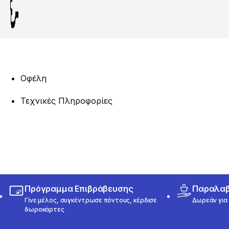
Οφέλη
Τεχνικές Πληροφορίες
Πρόγραμμα Επιβράβευσης
Παραλαβή
Γίνε μέλος, συγκέντρωσε πόντους, κέρδισε
Δωρεάν για 
δωροκάρτες