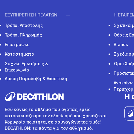
ΕΞΥΠΗΡΕΤΗΣΗ ΠΕΛΑΤΩΝ
Η ΕΤΑΙΡΕ
Τρόποι Αποστολής
Σχετικά 
Τρόποι Πληρωμής
Θέσεις Ε
Επιστροφές
Brands
Καταστήματα
Σχεδιασμ
Συχνές Ερωτήσεις &
Όροι Χρή
Επικοινωνία
Προσωπικ
Άμεση Παραλαβή & Αποστολή
Ανακοίνω
Περιεχομ
Η 
Εσύ κάνεις το άθλημα που αγαπάς, εμείς
κατασκευάζουμε τον εξοπλισμό που χρειάζεσαι.
Κορυφαία ποιότητα, σε ασυναγώνιστες τιμές!
DECATHLON: τα πάντα για τον αθλητισμό.