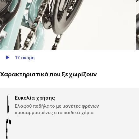
17 ακόμη
Play Video
Χαρακτηριστικά που ξεχωρίζουν
Ευκολία χρήσης
Ελαφρύ ποδήλατο με μανέτες φρένων
προσαρμοσμένες στα παιδικά χέρια