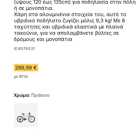
(ύψους 120 έως 135cm) για ποδηλασία στην πόλη
ή σε μονοπάτια.
Χάρη στα αλουμινένια στοιχεία του, αυτό το
υβριδικό ποδήλατο ζυγίζει μόλις 9,3 kg! Με 8
ταχύτητες και υβριδικά ελαστικά με πλαϊνά
τακούνια, για να απολαμβάνετε βόλτες σε
δρόμους και μονοπάτια
ID
8576531
299,99 €
με ΦΠΑ
Χρώμα:
Πράσινο
Choose a variant