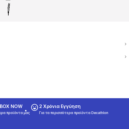
ε BOX NOW
2 Χρόνια Εγγύηση
ερα προϊόντα μας
Για τα περισσότερα προϊόντα Decathlon