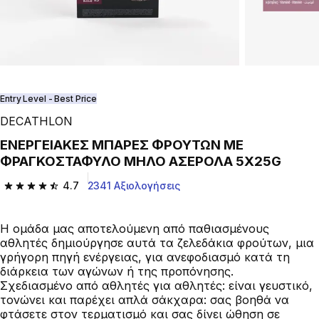
Entry Level - Best Price
DECATHLON
ΕΝΕΡΓΕΙΑΚΕΣ ΜΠΑΡΕΣ ΦΡΟΥΤΩΝ ΜΕ
ΦΡΑΓΚΟΣΤΑΦΥΛΟ ΜΗΛΟ ΑΣΕΡΟΛΑ 5X25G
4.7
2341 Αξιολογήσεις
4.7 out of 5 stars from 2341 reviews
Η ομάδα μας αποτελούμενη από παθιασμένους
αθλητές δημιούργησε αυτά τα ζελεδάκια φρούτων, μια
γρήγορη πηγή ενέργειας, για ανεφοδιασμό κατά τη
διάρκεια των αγώνων ή της προπόνησης.
Σχεδιασμένο από αθλητές για αθλητές: είναι γευστικό,
τονώνει και παρέχει απλά σάκχαρα: σας βοηθά να
φτάσετε στον τερματισμό και σας δίνει ώθηση σε