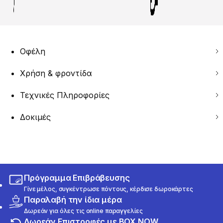
Οφέλη
Χρήση & φροντίδα
Τεχνικές Πληροφορίες
Δοκιμές
Πρόγραμμα Επιβράβευσης
Γίνε μέλος, συγκέντρωσε πόντους, κέρδισε δωροκάρτες
Παραλαβή την ίδια μέρα
Δωρεάν για όλες τις online παραγγελίες
Δωρεάν Επιστροφές με BOX NOW