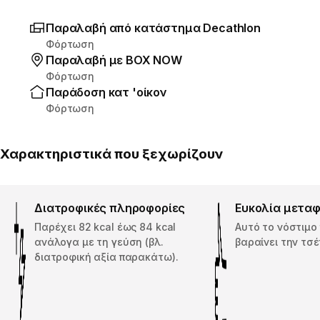
Παραλαβή από κατάστημα Decathlon
Φόρτωση
Παραλαβή με ΒΟΧ ΝΟW
Φόρτωση
Παράδοση κατ 'οίκον
Φόρτωση
Χαρακτηριστικά που ξεχωρίζουν
Διατροφικές πληροφορίες
Ευκολία μετα
Παρέχει 82 kcal έως 84 kcal
Αυτό το νόστιμο
ανάλογα με τη γεύση (βλ.
βαραίνει την τσέ
διατροφική αξία παρακάτω).