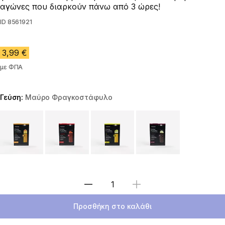
αγώνες που διαρκούν πάνω από 3 ώρες!
ID
8561921
3,99 €
με ΦΠΑ
Γεύση:
Μαύρο Φραγκοστάφυλο
Choose a variant
Επιλέξτε ποσότητα
Προσθήκη στο καλάθι