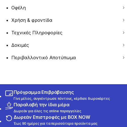
Οφέλη
Χρήση & φροντίδα
Τεχνικές Πληροφορίες
Δοκιμές
Περιβαλλοντικό Αποτύπωμα
Πρόγραμμα Επιβράβευσης
Γίνε μέλος, συγκέντρωσε πόντους, κέρδισε δωροκάρτες
Παραλαβή την ίδια μέρα
Δωρεάν για όλες τις online παραγγελίες
Δωρεάν Επιστροφές με BOX NOW
Έως 90 ημέρες για τα περισσότερα προϊόντα μας