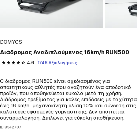
DOMYOS
Διάδρομος Αναδιπλούμενος 16km/h RUN500
4.6
1746 Αξιολογήσεις
4.6 out of 5 stars from 1746 reviews
Ο διάδρομος RUN500 είναι σχεδιασμένος για
απαιτητικούς αθλητές που αναζητούν ένα αποδοτικό
προϊόν, που αποθηκεύεται εύκολα μετά τη χρήση.
Διάδρομος τρεξίματος για καλές επιδόσεις με ταχύτητα
έως 16 km/h, μηχανοκίνητη κλίση 10% και σύνδεση στις
καλύτερες εφαρμογές γυμναστικής. Δεν απαιτείται
συναρμολόγηση. Διπλώνει για εύκολη αποθήκευση.
ID
8542707