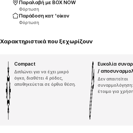
Παραλαβή με ΒΟΧ ΝΟW
Φόρτωση
Παράδοση κατ 'οίκον
Φόρτωση
Χαρακτηριστικά που ξεχωρίζουν
Compact
Ευκολία συνα
/ αποσυναρμο
Διπλώνει για να έχει μικρό
όγκο, διαθέτει 4 ρόδες,
Δεν απαιτείται
αποθηκεύεται σε όρθια θέση.
συναρμολόγηση:
έτοιμο για χρήση