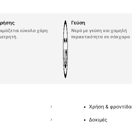
χρήσης
Γεύση
οιμάζεται εύκολα χάρη
Νερό με γεύση και χαμηλή
μετρητή.
περιεκτικότητα σε σάκχαρα
Χρήση & φροντίδα
Δοκιμές