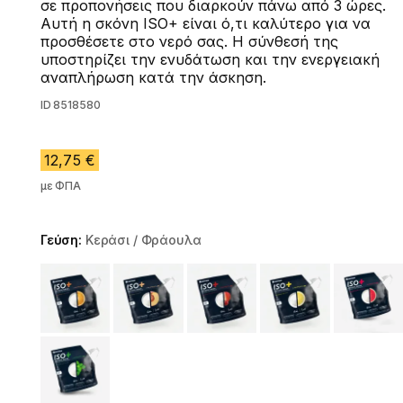
σε προπονήσεις που διαρκούν πάνω από 3 ώρες.
Αυτή η σκόνη ISO+ είναι ό,τι καλύτερο για να
προσθέσετε στο νερό σας. Η σύνθεσή της
υποστηρίζει την ενυδάτωση και την ενεργειακή
αναπλήρωση κατά την άσκηση.
ID
8518580
12,75 €
με ΦΠΑ
Γεύση:
Κεράσι / Φράουλα
Choose a variant