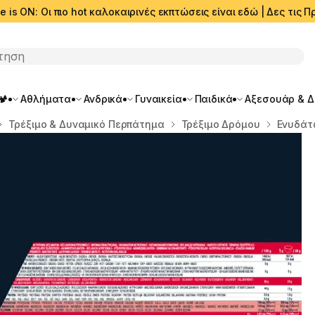
e is ON: Οι πιο hot καλοκαιρινές εκπτώσεις είναι εδώ | Δες τις
ση
🏕️
Αθλήματα
Ανδρικά
Γυναικεία
Παιδικά
Αξεσουάρ & 
Τρέξιμο & Δυναμικό Περπάτημα
Τρέξιμο Δρόμου
Ενυδάτ