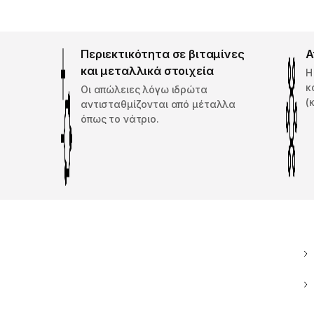
Περιεκτικότητα σε βιταμίνες
Α
και μεταλλικά στοιχεία
Η
κ
Οι απώλειες λόγω ιδρώτα
(
αντισταθμίζονται από μέταλλα
όπως το νάτριο.