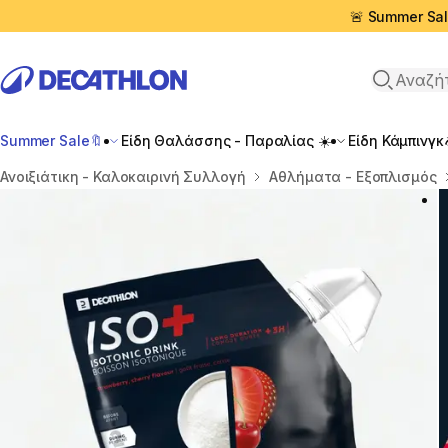
🚨 Summer Sal
Αναζήτη
Summer Sale🔖
Είδη Θαλάσσης - Παραλίας ☀️
Είδη Κάμπινγκ
Αρχική σελίδα
Ανοιξιάτικη - Καλοκαιρινή Συλλογή
Αθλήματα - Εξοπλισμός