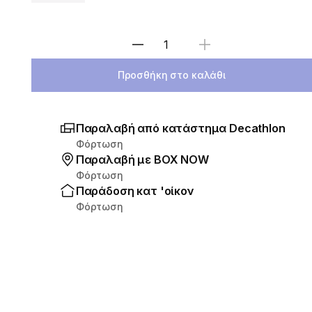
Επιλέξτε ποσότητα
Προσθήκη στο καλάθι
Παραλαβή από κατάστημα Decathlon
Φόρτωση
Παραλαβή με ΒΟΧ ΝΟW
Φόρτωση
Παράδοση κατ 'οίκον
Φόρτωση