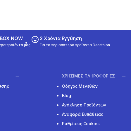
ε BOX NOW
2 Χρόνια Εγγύηση
ερα προϊόντα μας
Για τα περισσότερα προϊόντα Decathlon
ΧΡΗΣΙΜΕΣ ΠΛΗΡΟΦΟΡΙΕΣ
υσης
Οδηγός Μεγεθών
Blog
Ανάκληση Προϊόντων
Αναφορά Ευπάθειας
Ρυθμίσεις Cookies