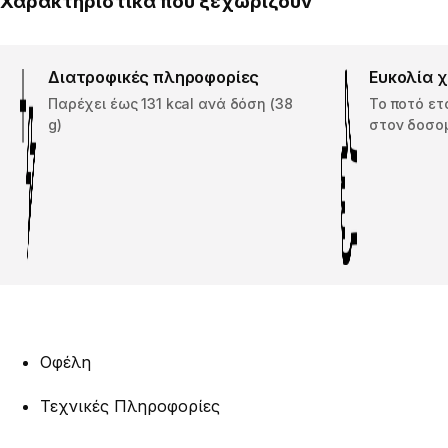
Χαρακτηριστικά που ξεχωρίζουν
Διατροφικές πληροφορίες
Ευκολία 
Παρέχει έως 131 kcal ανά δόση (38
Το ποτό ετ
g)
στον δοσο
Οφέλη
Τεχνικές Πληροφορίες