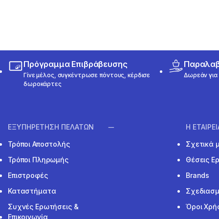
Πρόγραμμα Επιβράβευσης
Παραλαβή
Γίνε μέλος, συγκέντρωσε πόντους, κέρδισε
Δωρεάν για 
δωροκάρτες
ΕΞΥΠΗΡΕΤΗΣΗ ΠΕΛΑΤΩΝ
Η ΕΤΑΙΡΕ
Τρόποι Αποστολής
Σχετικά 
Τρόποι Πληρωμής
Θέσεις Ε
Επιστροφές
Brands
Καταστήματα
Σχεδιασμ
Συχνές Ερωτήσεις &
Όροι Χρή
Επικοινωνία