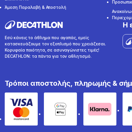
Προσωπικ
Άμεση Παραλαβή & Αποστολή
Ανακοίνω
Περιεχομ
Η 
Εσύ κάνεις το άθλημα που αγαπάς, εμείς
κατασκευάζουμε τον εξοπλισμό που χρειάζεσαι.
Κορυφαία ποιότητα, σε ασυναγώνιστες τιμές!
DECATHLON: τα πάντα για τον αθλητισμό.
Τρόποι αποστολής, πληρωμής & σή
Visa & Mastercard
Google Pay & Apple Pay
Klarna