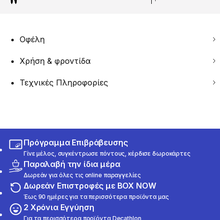
Οφέλη
Χρήση & φροντίδα
Τεχνικές Πληροφορίες
Πρόγραμμα Επιβράβευσης
Γίνε μέλος, συγκέντρωσε πόντους, κέρδισε δωροκάρτες
Παραλαβή την ίδια μέρα
Δωρεάν για όλες τις online παραγγελίες
Δωρεάν Επιστροφές με BOX NOW
Έως 90 ημέρες για τα περισσότερα προϊόντα μας
2 Χρόνια Εγγύηση
Για τα περισσότερα προϊόντα Decathlon