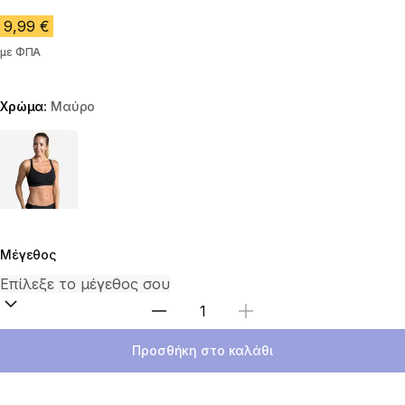
9,99 €
με ΦΠΑ
Χρώμα:
Μαύρο
Choose a variant
Μέγεθος
Επιλέξτε ποσότητα
Προσθήκη στο καλάθι