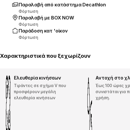
Παραλαβή από κατάστημα Decathlon
Φόρτωση
Παραλαβή με ΒΟΧ ΝΟW
Φόρτωση
Παράδοση κατ 'οίκον
Φόρτωση
Χαρακτηριστικά που ξεχωρίζουν
Ελευθερία κινήσεων
Αντοχή στο χ
Τιράντες σε σχήμα V που
Έως 100 ώρες χ
προσφέρουν μεγάλη
συνιστάται για 
ελευθερία κινήσεων
χρήση.