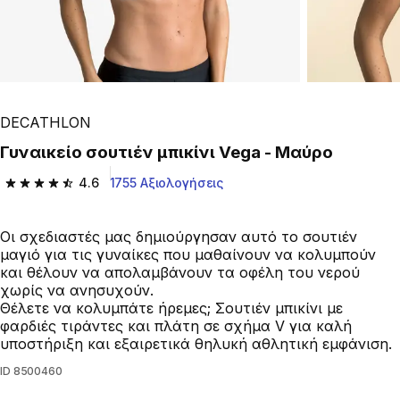
DECATHLON
Γυναικείο σουτιέν μπικίνι Vega - Μαύρο
4.6
1755 Αξιολογήσεις
4.6 out of 5 stars from 1755 reviews
Οι σχεδιαστές μας δημιούργησαν αυτό το σουτιέν
μαγιό για τις γυναίκες που μαθαίνουν να κολυμπούν
και θέλουν να απολαμβάνουν τα οφέλη του νερού
χωρίς να ανησυχούν.
Θέλετε να κολυμπάτε ήρεμες; Σουτιέν μπικίνι με
φαρδιές τιράντες και πλάτη σε σχήμα V για καλή
υποστήριξη και εξαιρετικά θηλυκή αθλητική εμφάνιση.
ID
8500460