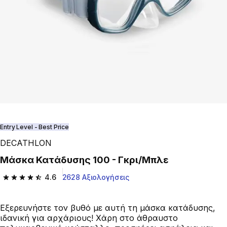
Entry Level - Best Price
DECATHLON
Μάσκα Κατάδυσης 100 - Γκρι/Μπλε
4.6
2628 Αξιολογήσεις
4.6 out of 5 stars from 2628 reviews
Εξερευνήστε τον βυθό με αυτή τη μάσκα κατάδυσης,
ιδανική για αρχάριους! Χάρη στο άθραυστο