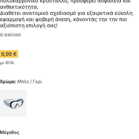
πολυκαρβονικό κρύσταλλο, προσφέρει ασφάλεια και
ανθεκτικότητα.
Διαθέτει ανατομικό σχεδιασμό για εξαιρετικά εύκολη
εφαρμογή και φοβερή άνεση, κάνοντάς την την πιο
αξιόπιστη επιλογή σας!
ID
8491466
6,99 €
με ΦΠΑ
Χρώμα:
Μπλε / Γκρι
Choose a variant
Μέγεθος