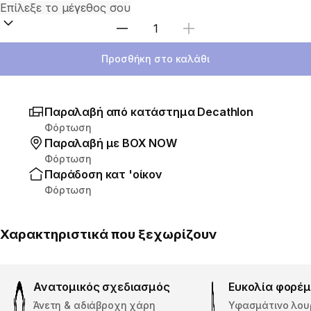
Επιλέξτε ποσότητα
Προσθήκη στο καλάθι
Παραλαβή από κατάστημα Decathlon
Φόρτωση
Παραλαβή με ΒΟΧ ΝΟW
Φόρτωση
Παράδοση κατ 'οίκον
Φόρτωση
Χαρακτηριστικά που ξεχωρίζουν
Ανατομικός σχεδιασμός
Ευκολία φορέ
Άνετη & αδιάβροχη χάρη
Υφασμάτινο λουρ