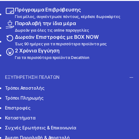
Πρόγραμμα Επιβράβευσης
Γίνε μέλος, συγκέντρωσε πόντους, κέρδισε δωροκάρτες
Παραλαβή την ίδια μέρα
Δωρεάν για όλες τις online παραγγελίες
Δωρεάν Επιστροφές με BOX NOW
Έως 90 ημέρες για τα περισσότερα προϊόντα μας
2 Χρόνια Εγγύηση
Για τα περισσότερα προϊόντα Decathlon
ΕΞΥΠΗΡΕΤΗΣΗ ΠΕΛΑΤΩΝ
Τρόποι Αποστολής
Τρόποι Πληρωμής
Επιστροφές
Καταστήματα
Συχνές Ερωτήσεις & Επικοινωνία
Άμεση Παραλαβή & Αποστολή