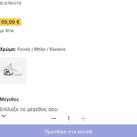
ID
8790076
69,99 €
με ΦΠΑ
Χρώμα:
Λευκό / Μπλε / Κόκκινο
Choose a variant
Μέγεθος
Επιλέξτε ποσότητα
Προσθήκη στο καλάθι