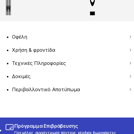
Οφέλη
Χρήση & φροντίδα
Τεχνικές Πληροφορίες
Δοκιμές
Περιβαλλοντικό Αποτύπωμα
Πρόγραμμα Επιβράβευσης
Γίνε μέλος, συγκέντρωσε πόντους, κέρδισε δωροκάρτες