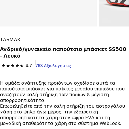
TARMAK
Ανδρικά/γυναικεία παπούτσια μπάσκετ SS500
- Λευκό
4.7
763 Αξιολογήσεις
4.7 out of 5 stars from 763 reviews
Η ομάδα ανάπτυξης προϊόντων σχεδίασε αυτά τα
παπούτσια μπάσκετ για παίκτες μεσαίου επιπέδου που
αναζητούν καλή στήριξη των ποδιών & μέγιστη
απορροφητικότητα.
Επωφεληθείτε από την καλή στήριξη του αστραγάλου
χάρη στο ψηλό άνω μέρος, την εξαιρετική
απορροφητικότητα χάρη στον αφρό EVA και τη
μοναδική σταθερότητα χάρη στο σύστημα WebLock.