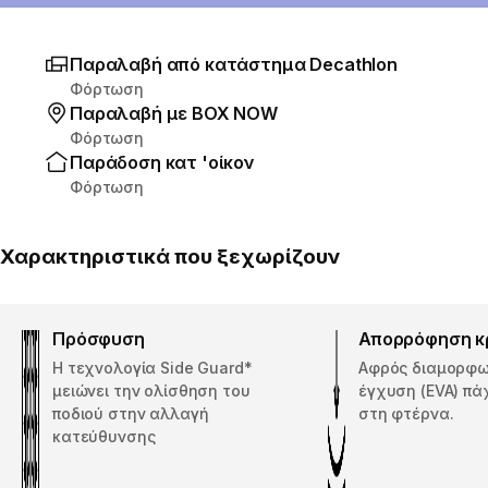
Παραλαβή από κατάστημα Decathlon
Φόρτωση
Παραλαβή με ΒΟΧ ΝΟW
Φόρτωση
Παράδοση κατ 'οίκον
Φόρτωση
Χαρακτηριστικά που ξεχωρίζουν
Πρόσφυση
Απορρόφηση 
Η τεχνολογία Side Guard*
Αφρός διαμορφω
μειώνει την ολίσθηση του
έγχυση (EVA) πά
ποδιού στην αλλαγή
στη φτέρνα.
κατεύθυνσης