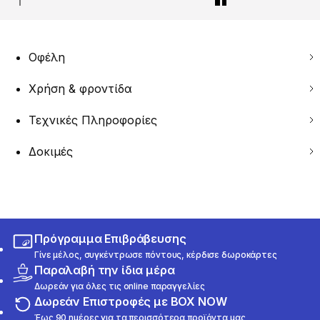
Οφέλη
Χρήση & φροντίδα
Τεχνικές Πληροφορίες
Δοκιμές
Πρόγραμμα Επιβράβευσης
Γίνε μέλος, συγκέντρωσε πόντους, κέρδισε δωροκάρτες
Παραλαβή την ίδια μέρα
Δωρεάν για όλες τις online παραγγελίες
Δωρεάν Επιστροφές με BOX NOW
Έως 90 ημέρες για τα περισσότερα προϊόντα μας