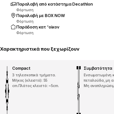
Παραλαβή από κατάστημα Decathlon
Φόρτωση
Παραλαβή με ΒΟΧ ΝΟW
Φόρτωση
Παράδοση κατ 'οίκον
Φόρτωση
Χαρακτηριστικά που ξεχωρίζουν
Compact
Συμβατότητα
3 τηλεσκοπικά τμήματα.
Ενσωματωμένη κ
Μήκος (κλειστό): 55
πεταλούδα, μη 
cm.Πλάτος κλειστό: ~5cm.
Μη αναπληρώσιμ