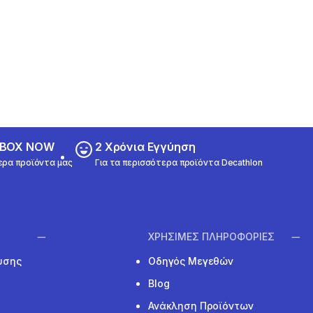
ε BOX NOW
2 Χρόνια Εγγύηση
ερα προϊόντα μας
Για τα περισσότερα προϊόντα Decathlon
ΧΡΗΣΙΜΕΣ ΠΛΗΡΟΦΟΡΙΕΣ
υσης
Οδηγός Μεγεθών
Blog
Ανάκληση Προϊόντων