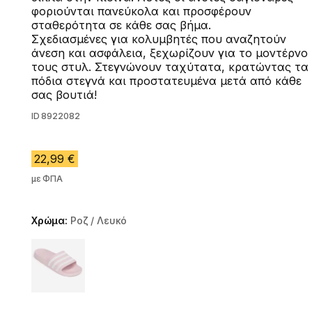
φοριούνται πανεύκολα και προσφέρουν
σταθερότητα σε κάθε σας βήμα.
Σχεδιασμένες για κολυμβητές που αναζητούν
άνεση και ασφάλεια, ξεχωρίζουν για το μοντέρνο
τους στυλ. Στεγνώνουν ταχύτατα, κρατώντας τα
πόδια στεγνά και προστατευμένα μετά από κάθε
σας βουτιά!
ID
8922082
22,99 €
με ΦΠΑ
Χρώμα:
Ροζ / Λευκό
Choose a variant