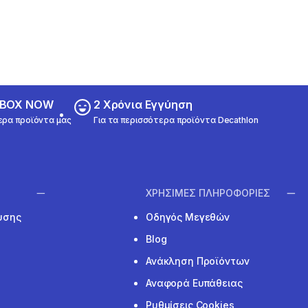
ε BOX NOW
2 Χρόνια Εγγύηση
ερα προϊόντα μας
Για τα περισσότερα προϊόντα Decathlon
ΧΡΗΣΙΜΕΣ ΠΛΗΡΟΦΟΡΙΕΣ
υσης
Οδηγός Μεγεθών
Blog
Ανάκληση Προϊόντων
Αναφορά Ευπάθειας
Ρυθμίσεις Cookies