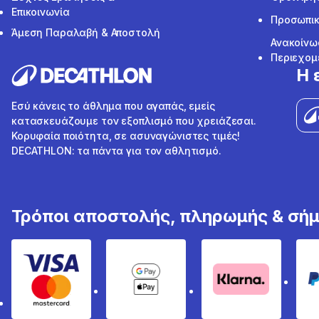
Επικοινωνία
Προσωπικ
Άμεση Παραλαβή & Αποστολή
Ανακοίνω
Περιεχομ
Η 
Εσύ κάνεις το άθλημα που αγαπάς, εμείς
κατασκευάζουμε τον εξοπλισμό που χρειάζεσαι.
Κορυφαία ποιότητα, σε ασυναγώνιστες τιμές!
DECATHLON: τα πάντα για τον αθλητισμό.
Τρόποι αποστολής, πληρωμής & σή
Visa & Mastercard
Google Pay & Apple Pay
Klarna