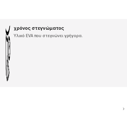
χρόνος στεγνώματος
Υλικό EVA που στεγνώνει γρήγορα.