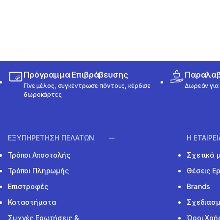
Πρόγραμμα Επιβράβευσης
Παραλαβή
Γίνε μέλος, συγκέντρωσε πόντους, κέρδισε
Δωρεάν για 
δωροκάρτες
ΕΞΥΠΗΡΕΤΗΣΗ ΠΕΛΑΤΩΝ
Η ΕΤΑΙΡΕ
Τρόποι Αποστολής
Σχετικά 
Τρόποι Πληρωμής
Θέσεις Ε
Επιστροφές
Brands
Καταστήματα
Σχεδιασμ
Συχνές Ερωτήσεις &
Όροι Χρή