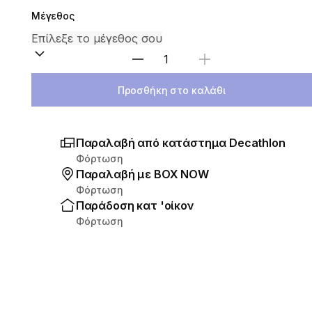
Μέγεθος
Επιλέξτε ποσότητα
Προσθήκη στο καλάθι
Παραλαβή από κατάστημα Decathlon
Φόρτωση
Παραλαβή με ΒΟΧ ΝΟW
Φόρτωση
Παράδοση κατ 'οίκον
Φόρτωση