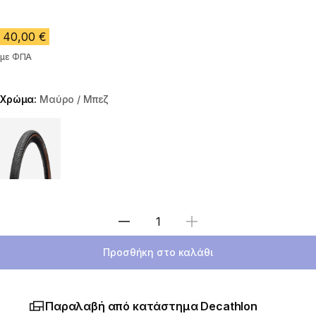
40,00 €
με ΦΠΑ
Χρώμα:
Μαύρο / Μπεζ
Choose a variant
Επιλέξτε ποσότητα
Προσθήκη στο καλάθι
Παραλαβή από κατάστημα Decathlon