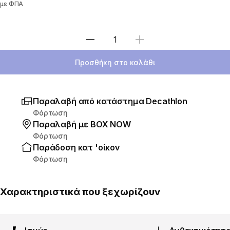
με ΦΠΑ
Επιλέξτε ποσότητα
Προσθήκη στο καλάθι
Παραλαβή από κατάστημα Decathlon
Φόρτωση
Παραλαβή με ΒΟΧ ΝΟW
Φόρτωση
Παράδοση κατ 'οίκον
Φόρτωση
Χαρακτηριστικά που ξεχωρίζουν