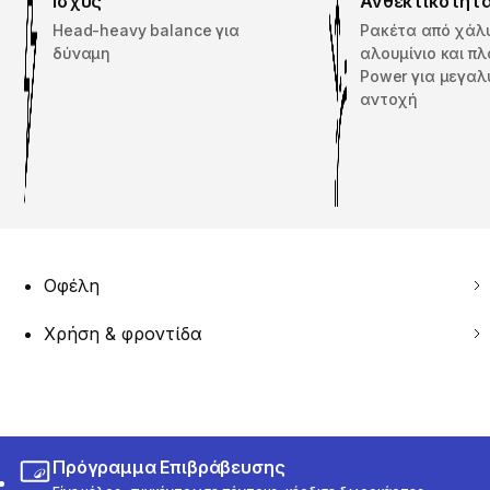
Ισχύς
Ανθεκτικότητ
Head-heavy balance για
Ρακέτα από χάλ
δύναμη
αλουμίνιο και πλ
Power για μεγαλ
αντοχή
Οφέλη
Χρήση & φροντίδα
Πρόγραμμα Επιβράβευσης